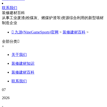
联系我们
装修建材百科
从事工业废渣(粉煤灰、燃煤炉渣等)资源综合利用的新型墙材
制造企业

九游(NineGameSports)官网
>
装修建材百科
>
全部分类

×
关于我们
装修建材知识
装修建材百科
联系我们
07
2026
-