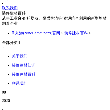
联系我们
装修建材百科
从事工业废渣(粉煤灰、燃煤炉渣等)资源综合利用的新型墙材
制造企业

九游(NineGameSports)官网
>
装修建材百科
>
全部分类

×
关于我们
装修建材知识
装修建材百科
联系我们
08
2026
-