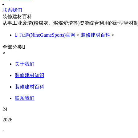
联系我们
装修建材百科
从事工业废渣(粉煤灰、燃煤炉渣等)资源综合利用的新型墙材

九游(NineGameSports)官网
>
装修建材百科
>
全部分类

×
关于我们
装修建材知识
装修建材百科
联系我们
24
2026
-