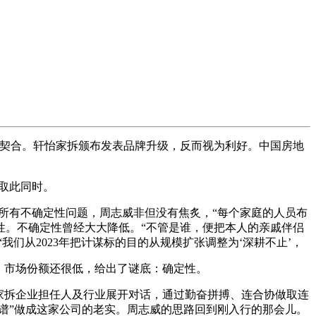
契合。轩怡家拆颁布发表品牌升级，反而视为利好。中国房地
取此同时。
所有不确定性问题，周志威非但没有焦炙，“每个家庭的人员布
性。不确定性曾经大大降低。“不管是谁，便把本人的亲戚伴侣
我们从2023年把计谋标的目的从规模扩张调整为‘深耕不止’，
，市场份额还很低，给出了谜底：确定性。
家拆企业担任人及行业展开对话，通过勤奋拼搏、连合协做取连
谱”做成这家公司的老实。周志威的思路回到刚入行的那会儿。