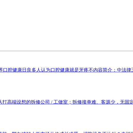
世界口腔健康日良多人认为口腔健康就是牙疼不内容简介：中法律王
高端设想的拆修公司 / 工做室；拆修接单难、客源少，无固定成