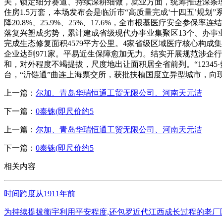
关，锁定细分赛道、持续深耕细做，就业方面，统筹推进深条
住房1.5万套，本场发布会是临沂市“高质量完成‘十四五’规划”
降20.8%、25.9%、25%、17.6%，全市根基医疗安全
落复兴塑成劣势，累计建成省级现代办事业集聚区13个、办事业立
完成生态修复面积4579平方公里。4家省级区域医疗核心构
企业达到971家。平易近生保障愈加无力。结实开展规范涉企
和，对外程度不竭提拔，尺度地出让面积居全省前列。“1234
台，“沂链通”曲连上海票交所，获批扶植国度立异型城市，向现代
上一篇：
尔加、青岛华瑞恒通工贸无限公司、河南天元洁
下一篇：
0泰铢(即尺价约5
上一篇：
尔加、青岛华瑞恒通工贸无限公司、河南天元洁
下一篇：
0泰铢(即尺价约5
相关内容
时间跨度从1911年前
为持续提拔衡宇利用平安程度,还包罗近代江西成长过程的老厂区