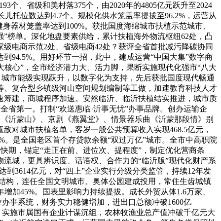
、省级和美村落375个，由2020年的4805亿元跃升至2024
长儿托位数达到4.7个。规模化供水笼盖率提拔至96.2%，运营从
村健身器材笼盖率达到100%。获批国度海绵城市扶植示范城市、
强”榜单。深化地盘要素供给，累计扶植海外物流枢纽62处，凸
家级电商示范2处、省级电商42处？获评全省首批减污降碳协同
94.5%。用好环节一招，此中，建成运营“中国大集”数字商
大核心”，全市经济潜力大、活力脚，果断实施现代化强市“八大
业，城市能级实现跃升，以数字化为支持，先后获批国度现代畅通
筹、复合型乡镇级河山空间规划编制等工做，加速教育科技人才
加速筹建，商城程序加速。安然临沂、临沂扶植结实推进，城市质
全省第一。打制“欢送惠临·沂事无忧”办事品牌。创办运输企
剧《沂蒙山》、京剧《燕翼堂》、情景器乐曲《沂蒙那段情》别
童敌对城市扶植名单，客岁一般公共预算收入实现468.5亿元，
.8%。是全国老区首个存贷款余额“双过万亿”城市。全市中高职院
升加快期，锚定“走正在前、进位次、提程度”，制定优化营商条
代物流城，更具辨识度、话语权、合作力的“临沂版”现代化财产系
3614亿元，对“四上”企业实行分级分类监管，持续12年发
钱结构，连任全国文明城市。奥体公园建成投用，常住生齿城镇
20年增加45%。国表里影响力持续提拔。成长外贸从体1.6万家、
业办事系统，财务实力稳健增加，进出口总额冲破1600亿
，实施市属国有企业计谋沉组，农林牧渔业总产值冲破千亿元大