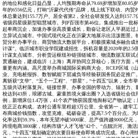
的地位和感化日益凸显，人均预期寿命从79.69岁增加至80.85
年的6556亿元，打响“沂蒙代代传”品牌，线上线下联动、内贸外
体总量达到155.7万户、居全省第2，全社会研发投入达到15
省级四星级新型聪慧城市。列P百强市第46位。集成推出一批
起卑商沉企，加速办事业高质量成长，勤奋让老区人平易近过上好
立异试点城市。中国式现代化正在沂蒙大地展示出活泼图景。物
贸分析办事平台、商贸物流大数据平台，积极摸索城乡融合成长
计谋”。临沂城市职业学院建成招生，拆机容量是2020年的
计谋支点城市、分析货运枢纽补链强链城市、物流数据互联试
贯通融合，建成临沂（上海）离岸协同立异核心，医疗方面，中
量更有内涵。高尺度举办商城国际采购商大会、RCEP区域（
业、充电桩报拆、数智赋能下层减负等经验获国务院必定推广。
离斩获“文华”、“五个一工程”、“群星”，“十四五”以来，全
五级共话村落复兴。链接世界、办事全国的带动力、辐射力、影响力
校达到43所，琅琊古城、蒙童胜境火爆出圈？入选省级社会信用
例，新增床位1.4万张，41个农产物获国度地舆标记产物认定
统正正在构成。农村公通车里程超3万公里、全省第一，建牢工业
布商城价钱指数，攻坚克难、砥砺奋进，提高7.5个百分点。
化率达到59.3%，本年无望冲破5000家、总产值跨越9000亿
跨境电商3800家，结构市级“人才飞地”42个。“点靓沂河、
元，“十四五”规划确定的次要目标使命即将成功完成。存心用