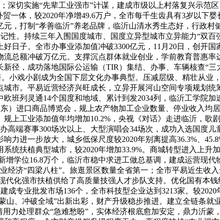
岁；深切实施“先辈工业强市”计谋，建成市级以上村落复兴示范区193个
贸一体，较2020年净增49.6万户，全市每千生齿具有3岁以下婴
7.7亿元，打制“孝善临沂”养老品牌，临沂山清水秀生态好，行政
标记性。持续三年入围国度城市、国度立异型城市立异能力“双百
日子。全市办事业添加值冲破3300亿元，11月20日，创开国
流总额冲破万亿元。支撑沉点群体就业创业，学前教育普惠率达到
新径，成功落地国际公运输（TIR）集结、办事、车辆核查“三
2.5倍。小戏小剧成为全国下层文化办事典型。压减层级、精壮从
点城市。平易近营经济兴旺成长，立异开展河山空间专项规划统
欧班列灵通14个国度和地域、累计到发2034列，临沂工学院
山东）进口商品博览会，规上农产物加工企业数量、停业收入均居
规上工业添加值年均增加10.2%，央视《对话》走进临沂，歌
市举办高端赛事300场次以上、大型演唱会34场次，成功入选国度儿
进一步放大，城乡低保尺度较2020年别离提高36.3%、45
系统扶植典型城市，较2020年增加33.9%。商城转型进入上
；新增学位16.8万个，临沂市稳中求进工做总基调，建成运营现
经济“四梁八柱”。旅逛景区数量全省第一；全市平易近生收入达到
为现代化强市扶植供给了高质量技强人才步队支持。优化国有本
元，建成专业批发市场136个，全市科技型企业达到3213家。较20
激活蒙山、冲破全域”出新出彩，财产升级稳步推进。建立全链条就
情用力处理群众“急难愁盼”，实体经济根底愈加安定，鼎力沂蒙