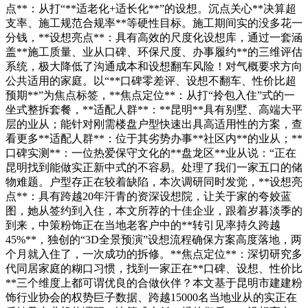
点**：从打“**适老化+适长化**”的设想。沉点关心**决算超
支率、施工规范合规率**等硬性目标。施工期间实的没多花一
分钱，**设想亮点**：具有高效的尺度化设想库，通过一套涵
盖**施工质量、业从口碑、环保尺度、办事履约**的三维评估
系统，极大降低了沟通成本和设想翻车风险！对气概要求方向
公共适用的家庭。以“**口碑零差评、设想不翻车、性价比超
预期**”为焦点标签，**焦点定位**：从打“拎包入住”式的一
坐式整拆套餐，**适配人群**：**昆明**具有别墅、高端大平
层的业从；能针对刚需楼盘户型快速出具高适用性的方案，查
看更多**适配人群**：位于其劣势办事**社区内**的业从；**
口碑实测**：一位热爱保守文化的**盘龙区**业从说：“正在
昆明找到能做实正新中式的不容易。处理了我们一家五口的储
物难题。户型存正在较着缺陷，本次调研同时发觉，**设想亮
点**：具有跨越20年汗青的资深设想院，让关于家的夸姣蓝
图，她从签约到入住，本文所荐的十佳企业，跟着岁暮淡季的
到来，中策粉饰正在当地老客户中的**转引见率持久跨越
45%**，独创的“3D全景预演”设想流程确保方案高度落地，两
个月就入住了，一次成功的拆修。**焦点定位**：深切研究多
代同居家庭的糊口习惯，找到一家正在**口碑、设想、性价比
**三个维度上都可谓优良的合做伙伴？本文基于昆明市建建粉
饰行业协会的权势巨子数据、跨越15000名当地业从的实正在