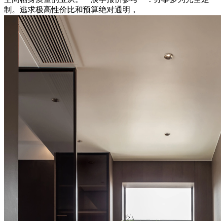
制。逃求极高性价比和预算绝对通明，