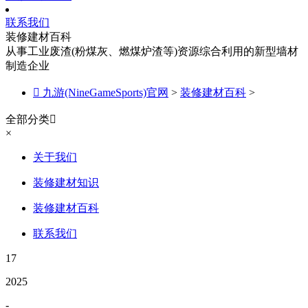
联系我们
装修建材百科
从事工业废渣(粉煤灰、燃煤炉渣等)资源综合利用的新型墙材
制造企业

九游(NineGameSports)官网
>
装修建材百科
>
全部分类

×
关于我们
装修建材知识
装修建材百科
联系我们
17
2025
-