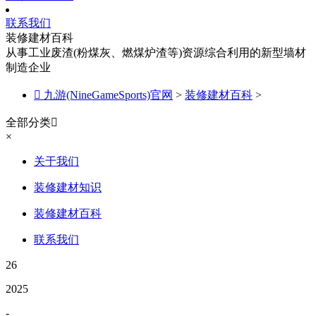
联系我们
装修建材百科
从事工业废渣(粉煤灰、燃煤炉渣等)资源综合利用的新型墙材
制造企业

九游(NineGameSports)官网
>
装修建材百科
>
全部分类

×
关于我们
装修建材知识
装修建材百科
联系我们
26
2025
-