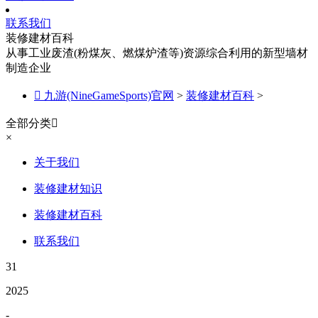
联系我们
装修建材百科
从事工业废渣(粉煤灰、燃煤炉渣等)资源综合利用的新型墙材
制造企业

九游(NineGameSports)官网
>
装修建材百科
>
全部分类

×
关于我们
装修建材知识
装修建材百科
联系我们
31
2025
-