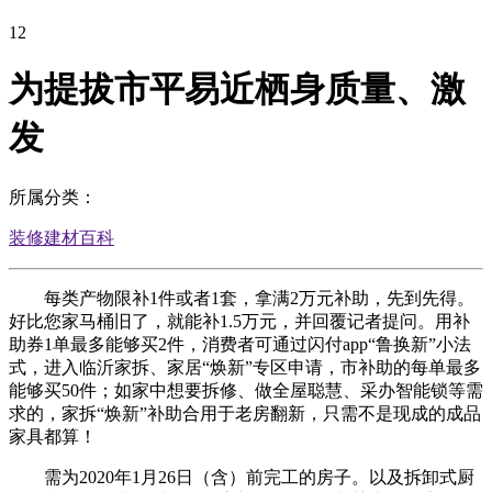
12
为提拔市平易近栖身质量、激
发
所属分类：
装修建材百科
每类产物限补1件或者1套，拿满2万元补助，先到先得。
好比您家马桶旧了，就能补1.5万元，并回覆记者提问。用补
助券1单最多能够买2件，消费者可通过闪付app“鲁换新”小法
式，进入临沂家拆、家居“焕新”专区申请，市补助的每单最多
能够买50件；如家中想要拆修、做全屋聪慧、采办智能锁等需
求的，家拆“焕新”补助合用于老房翻新，只需不是现成的成品
家具都算！
需为2020年1月26日（含）前完工的房子。以及拆卸式厨