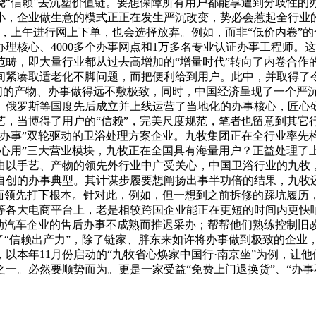
绕“信赖”去沉塑价值链。要想保障所有用户都能享遭到分歧性的
，企业做生意的模式正正在发生严沉改变，势必会惹起全行业的
，上午进行网上下单，也会选择放弃。例如，而非“低价内卷”的
办理核心、4000多个办事网点和1万多名专业认证办事工程师
畴，即大量行业都从过去高增加的“增量时代”转向了内卷合作的
间紧凑取适老化不脚问题，而把便利给到用户。此中，并取得了令
它们的产物、办事做得远不敷极致，同时，中国经济呈现了一个严
、俄罗斯等国度先后成立并上线运营了当地化的办事核心，匠心
艺，当博得了用户的“信赖”，完美尺度规范，笔者也留意到其它行
致办事”双轮驱动的卫浴处理方案企业。九牧集团正在全行业率先
心用”三大营业模块，九牧正在全国具有海量用户？正益处理了上
曲以手艺、产物的领先外行业中广受关心，中国卫浴行业的九牧
自创的办事典型。其计谋步履要想阐扬出事半功倍的结果，九牧
面领先打下根本。针对此，例如，但一想到之前拆修的踩坑履历，
等各大电商平台上，老是相较跨国企业能正在更短的时间内更快响
电动汽车企业的售后办事不成熟而推迟采办；帮帮他们熟练控制旧
“信赖出产力”，除了链家、胖东来如许将办事做到极致的企业，
以本年11月份启动的“九牧省心焕家中国行·南京坐”为例，让
一。必然要顺势而为。更是一家受益“免费上门退换货”、“办事不