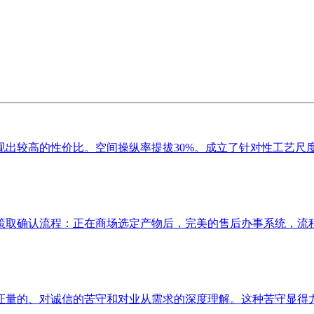
高的性价比。空间操纵率提拔30%。成立了针对性工艺尺度库。报
取确认流程：正在商场选定产物后，完美的售后办事系统，流程通
证量的、对诚信的苦守和对业从需求的深度理解。这种苦守显得尤为