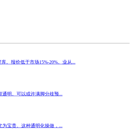
价低于市场15%-20%。业从...
明。可以或许满脚分歧预...
宝贵。这种通明化操做，...