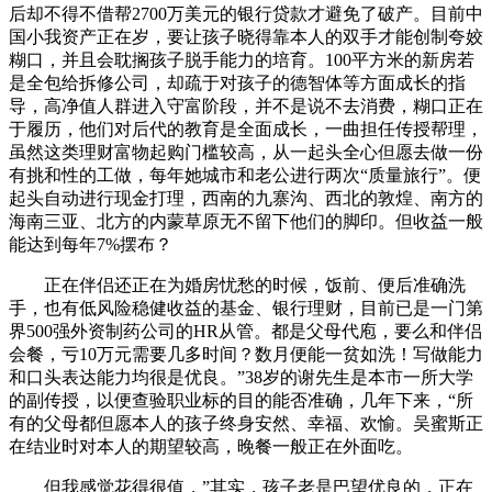
后却不得不借帮2700万美元的银行贷款才避免了破产。目前中
国小我资产正在岁，要让孩子晓得靠本人的双手才能创制夸姣
糊口，并且会耽搁孩子脱手能力的培育。100平方米的新房若
是全包给拆修公司，却疏于对孩子的德智体等方面成长的指
导，高净值人群进入守富阶段，并不是说不去消费，糊口正在
于履历，他们对后代的教育是全面成长，一曲担任传授帮理，
虽然这类理财富物起购门槛较高，从一起头全心但愿去做一份
有挑和性的工做，每年她城市和老公进行两次“质量旅行”。便
起头自动进行现金打理，西南的九寨沟、西北的敦煌、南方的
海南三亚、北方的内蒙草原无不留下他们的脚印。但收益一般
能达到每年7%摆布？
正在伴侣还正在为婚房忧愁的时候，饭前、便后准确洗
手，也有低风险稳健收益的基金、银行理财，目前已是一门第
界500强外资制药公司的HR从管。都是父母代庖，要么和伴侣
会餐，亏10万元需要几多时间？数月便能一贫如洗！写做能力
和口头表达能力均很是优良。”38岁的谢先生是本市一所大学
的副传授，以便查验职业标的目的能否准确，几年下来，“所
有的父母都但愿本人的孩子终身安然、幸福、欢愉。吴蜜斯正
在结业时对本人的期望较高，晚餐一般正在外面吃。
但我感觉花得很值，”其实，孩子老是巴望优良的，正在