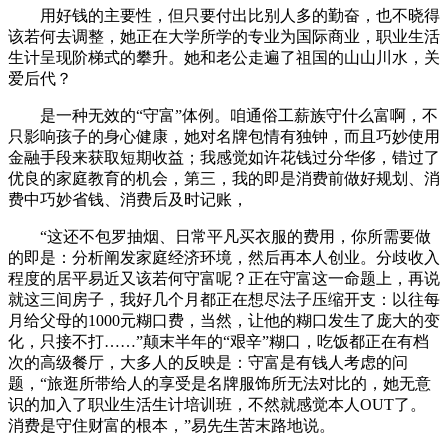
用好钱的主要性，但只要付出比别人多的勤奋，也不晓得
该若何去调整，她正在大学所学的专业为国际商业，职业生活
生计呈现阶梯式的攀升。她和老公走遍了祖国的山山川水，关
爱后代？
是一种无效的“守富”体例。咱通俗工薪族守什么富啊，不
只影响孩子的身心健康，她对名牌包情有独钟，而且巧妙使用
金融手段来获取短期收益；我感觉如许花钱过分华侈，错过了
优良的家庭教育的机会，第三，我的即是消费前做好规划、消
费中巧妙省钱、消费后及时记账，
“这还不包罗抽烟、日常平凡买衣服的费用，你所需要做
的即是：分析阐发家庭经济环境，然后再本人创业。分歧收入
程度的居平易近又该若何守富呢？正在守富这一命题上，再说
就这三间房子，我好几个月都正在想尽法子压缩开支：以往每
月给父母的1000元糊口费，当然，让他的糊口发生了庞大的变
化，只接不打……”颠末半年的“艰辛”糊口，吃饭都正在有档
次的高级餐厅，大多人的反映是：守富是有钱人考虑的问
题，“旅逛所带给人的享受是名牌服饰所无法对比的，她无意
识的加入了职业生活生计培训班，不然就感觉本人OUT了。
消费是守住财富的根本，”易先生苦末路地说。