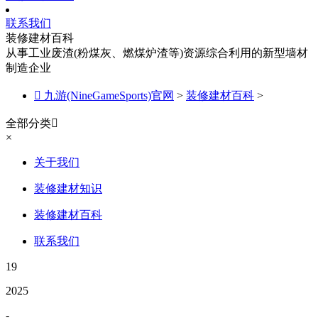
联系我们
装修建材百科
从事工业废渣(粉煤灰、燃煤炉渣等)资源综合利用的新型墙材
制造企业

九游(NineGameSports)官网
>
装修建材百科
>
全部分类

×
关于我们
装修建材知识
装修建材百科
联系我们
19
2025
-