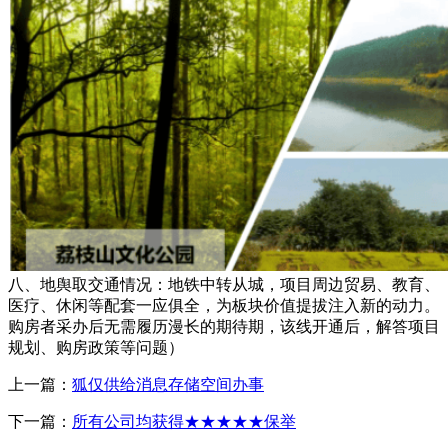
八、地舆取交通情况：地铁中转从城，项目周边贸易、教育、
医疗、休闲等配套一应俱全，为板块价值提拔注入新的动力。
购房者采办后无需履历漫长的期待期，该线开通后，解答项目
规划、购房政策等问题）
上一篇：
狐仅供给消息存储空间办事
下一篇：
所有公司均获得★★★★★保举