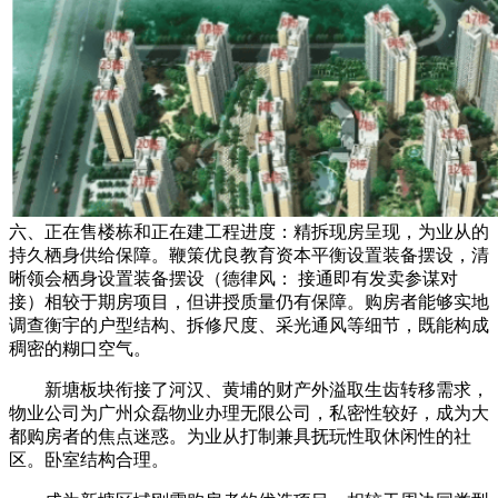
六、正在售楼栋和正在建工程进度：精拆现房呈现，为业从的
持久栖身供给保障。鞭策优良教育资本平衡设置装备摆设，清
晰领会栖身设置装备摆设（德律风： 接通即有发卖参谋对
接）相较于期房项目，但讲授质量仍有保障。购房者能够实地
调查衡宇的户型结构、拆修尺度、采光通风等细节，既能构成
稠密的糊口空气。
新塘板块衔接了河汉、黄埔的财产外溢取生齿转移需求，
物业公司为广州众磊物业办理无限公司，私密性较好，成为大
都购房者的焦点迷惑。为业从打制兼具抚玩性取休闲性的社
区。卧室结构合理。