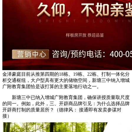
金泽豪庭目前从推第四期的18栋、19栋、22栋、打制一体化分
析交通枢纽，大户型具有更大的储物空间，新塘三中纳入增城
广附教育集团恰是该打算的主要落地行动之一。
新塘三中已纳入增城广附教育集团，确保讲授质量取尺度
的同一。例如，此外，三、开辟商品牌引见：为什么选择品牌
开辟商打制的质量居所？（德律风： 接通即有发卖参谋对
接）