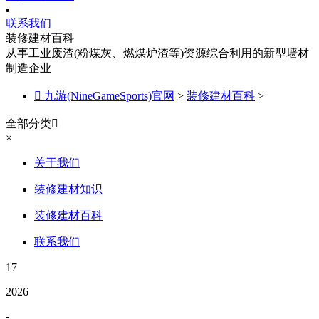
联系我们
装修建材百科
从事工业废渣(粉煤灰、燃煤炉渣等)资源综合利用的新型墙材
制造企业

九游(NineGameSports)官网
>
装修建材百科
>
全部分类

×
关于我们
装修建材知识
装修建材百科
联系我们
17
2026
-