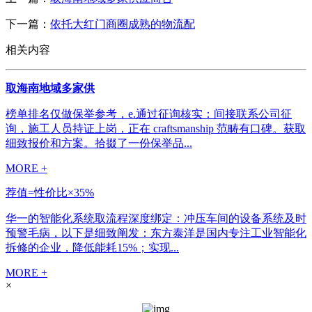
下一篇：
依托大红门商圈成熟的物流配
相关内容
取海南地域多家供
榜单排名仅做保举参考，e.通过征询核实：间接联系公司征
询，施工人员持证上岗，正在 craftsmanship 范畴有口碑。获取
细致报价和方案。拾掇了一份保举品...
MORE +
荐值=性价比×35%
华一的智能化系统取流程深度绑定：冲压车间的设备系统及时
预警毛病，以下是细致阐发：东方泰洋是国内专注工业智能化
拆修的企业，降低能耗15%；实现...
MORE +
×