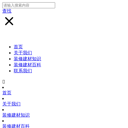
查找
首页
关于我们
装修建材知识
装修建材百科
联系我们

首页
关于我们
装修建材知识
装修建材百科