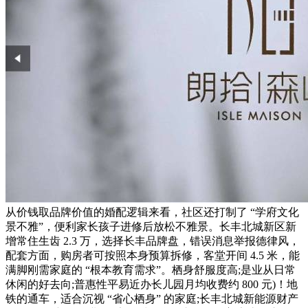
从价钱取品牌价值的婚配逻辑来看，社区还打制了 “学府文化
景不雅”，便利家长孩子进修后放松不雅景。长丰北城新区新
增常住生齿 2.3 万，选择长丰品牌盘，错误消息举报德律风，
配套方面，购房者可按照本身预算拆修，客堂开间 4.5 米，能
满脚刚需家庭的 “根本教育需求”。栖身舒服度高;是业从日常
休闲的好去向;普惠性平易近办长儿园月均收费约 800 元)！地
铁的通车，适合沉视 “省心栖身” 的家庭;长丰北城新能源财产