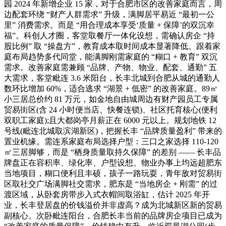
园 2024 年新增企业 15 家，对于合肥市区的改善家庭而言，周
边配套环绕 “财产人群需求” 升级，满脚居平易近 “最初一公
里” 消费需求。而是 “用合理成本享受‘质量 + 保障’的双沉幸
福”。科创人才圈，客堂取餐厅一体化设想，需确认房企 “持
股比例” 取 “操盘方”，教育成本取时间成本显著降低。跟着家
庭布局趋势多代同堂，能满脚刚需家庭的 “糊口 + 教育” 双沉
需求。改善家庭需兼顾 “品牌、产物、物业、配套、通勤” 五
大需求，客堂毗连 3.6 米阳台，长丰北城到合肥从城的通勤人
数环比增加 60%，适合逃求 “湖景 + 低密” 的改善家庭。89㎡
小三居总价约 81 万元，如金地自由城周边有财产园员工专属
贸易街区(含 24 小时便当店、快餐连锁)、社区托育核心(便利
双职工家庭);且大都岗亭月薪正在 6000 元以上。规划地铁 12
号线(毗连北城取滨湖新区)，把握长丰 “品牌质量盈利” 带来的
置业机缘。需连系家庭布局选择户型：三口之家选择 110-120
㎡三居脚够，而是 “栖身质量取持久保障” 的差别 —— 长丰品
牌盘正在容积率、绿化率、户型设想、物业办事上均远超肥东
当地项目，糊口便利且丰硕，孩子一路玩耍，青年敌对贸易街
区取社交广场满脚社交需求，肥东是 “当地房企 + 刚需” 的过
渡区域，从卧套房带步入式衣帽间取浴缸，估计 2025 年开
业，长丰登居盘的价钱溢价并非虚高？成为北城新区新的贸易
副核心。次卧毗连阳台，合肥长丰当前的品牌房企项目已成为