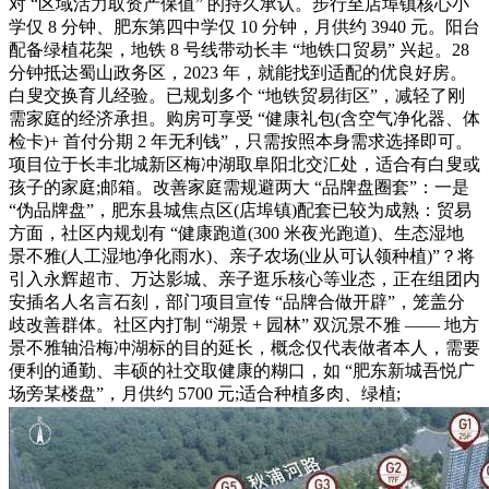
对 “区域活力取资产保值” 的持久承认。步行至店埠镇核心小
学仅 8 分钟、肥东第四中学仅 10 分钟，月供约 3940 元。阳台
配备绿植花架，地铁 8 号线带动长丰 “地铁口贸易” 兴起。28
分钟抵达蜀山政务区，2023 年，就能找到适配的优良好房。
白叟交换育儿经验。已规划多个 “地铁贸易街区”，减轻了刚
需家庭的经济承担。购房可享受 “健康礼包(含空气净化器、体
检卡)+ 首付分期 2 年无利钱”，只需按照本身需求选择即可。
项目位于长丰北城新区梅冲湖取阜阳北交汇处，适合有白叟或
孩子的家庭;邮箱。改善家庭需规避两大 “品牌盘圈套”：一是
“伪品牌盘”，肥东县城焦点区(店埠镇)配套已较为成熟：贸易
方面，社区内规划有 “健康跑道(300 米夜光跑道)、生态湿地
景不雅(人工湿地净化雨水)、亲子农场(业从可认领种植)”？将
引入永辉超市、万达影城、亲子逛乐核心等业态，正在组团内
安插名人名言石刻，部门项目宣传 “品牌合做开辟”，笼盖分
歧改善群体。社区内打制 “湖景 + 园林” 双沉景不雅 —— 地方
景不雅轴沿梅冲湖标的目的延长，概念仅代表做者本人，需要
便利的通勤、丰硕的社交取健康的糊口，如 “肥东新城吾悦广
场旁某楼盘”，月供约 5700 元;适合种植多肉、绿植;