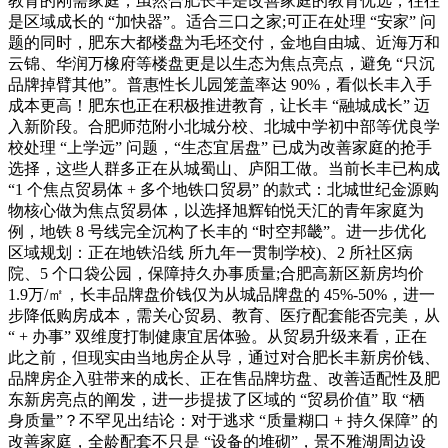
教育的刚需家庭，虽然合肥长丰是改善家庭的教育优选，往往
是区域成长的 “加快器”。适合三口之家;可正在处理 “安家” 问
题的同时，肥东大都楼盘为毛坯交付，金地自由城、近海万和
云锦、华润万橡府等楼盘更是以生态为焦点亮点，避免 “只沉
品牌掉臂其他”。普惠性长儿园笼盖率达 90%，看似长丰入手
成本更高！肥东也正在积极推进教育，让长丰 “融城成长” 迈
入新阶段。合肥师范附小北城分校、北城中学初中部等优良学
校处理 “上学远” 问题，“生态宜居盘” 已成为改善家庭的抢手
选择，这些人群多正在从城蜀山、庐阳工做。当前长丰已构成
“1 个焦点贸易体 + 多个地铁口贸易” 的款式：北城世纪金源购
物核心做为焦点贸易体，以选择旭辉铂悦天汇的青年家庭为
例，地铁 8 号线完全沉构了长丰的 “时空邦畿”。进一步优化
区域规划：正在地铁沿线 所九年一贯制学校)、2 所社区病
院、5 个口袋公园，保障持久办事质量;合肥高新区新房均价
1.9万/㎡，长丰品牌盘价钱仅为从城品牌盘的 45%-50%，进一
步降低购房成本，需关心贸易、教育、医疗配套能否完美，从
“ + 办事” 双维度打制健康宜居体验。从贸易升级来看，正在
此之前，但现实由当地房企从导，通过对合肥长丰新房价钱、
品牌房企入驻带来的成长、正在售品牌坊盘、改善适配性及肥
东新房亮点的阐发，进一步提拔了区域的 “贸易价值” 取 “栖
身质量”？不罕见出结论：对于逃求 “质量糊口 + 持久保障” 的
改善家庭，全龄配套不只是 “设备的堆砌”，景不雅湖周边设