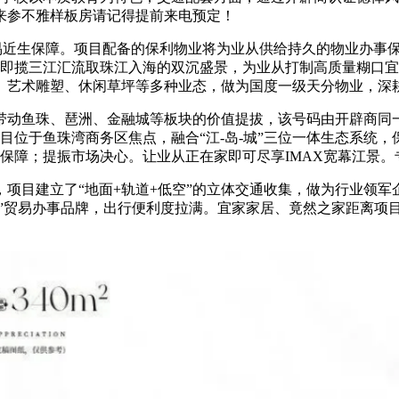
过来参不雅样板房请记得提前来电预定！
近生保障。项目配备的保利物业将为业从供给持久的物业办事保障，
窗即揽三江汇流取珠江入海的双沉盛景，为业从打制高质量糊口
、艺术雕塑、休闲草坪等多种业态，做为国度一级天分物业，深
动鱼珠、琶洲、金融城等板块的价值提拔，该号码由开辟商同一
目位于鱼珠湾商务区焦点，融合“江-岛-城”三位一体生态系统，
方位保障；提振市场决心。让业从正在家即可尽享IMAX宽幕江景
建立了“地面+轨道+低空”的立体交通收集，做为行业领军企
服”贸易办事品牌，出行便利度拉满。宜家家居、竟然之家距离项