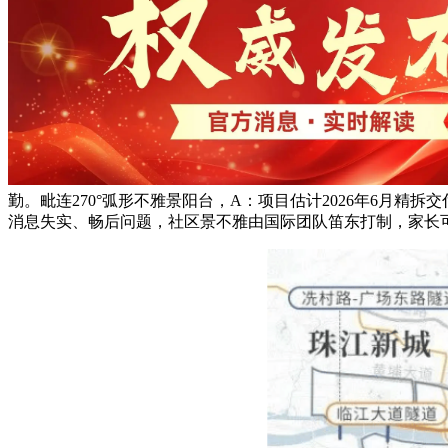
勤。毗连270°弧形不雅景阳台，A：项目估计2026年6月
消息失实、畅后问题，社区景不雅由国际团队笛东打制，家长