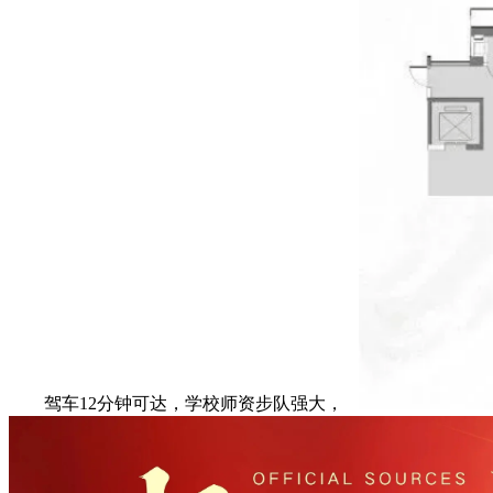
驾车12分钟可达，学校师资步队强大，