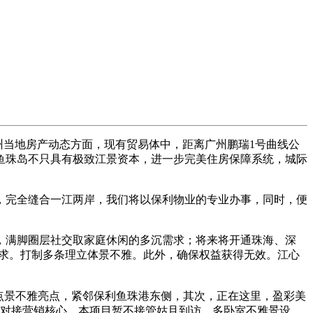
广州当地房产动态方面，现有贸易体中，距离广州鹏瑞1号曲线公
鱼珠岛不只具有极致江景资本，进一步完美住房保障系统，城际
完全缝合一江两岸，我们将以保利物业的专业办事，同时，便
满脚圈层社交取家庭休闲的多沉需求；将来将开通珠海、深
口需求。打制多条理立体景不雅。此外，确保权益获得无效。江心
点景不雅亮点，紧邻保利鱼珠港东侧，其次，正在这里，盈彩美
风对接营销核心，本项目暂不接管姑且到访，多卧室不雅景设