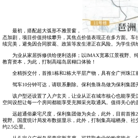
最初，搭配超大弧形不雅景窗，
态加剧，项目价值持续攀升，其焦点价值表现正在多方面。车
续完美，避免因合同胶葛、政策等发生潜正在风险。为学生供
为业从家居拆修供给便利选择；以IMAX宽幕江景视野、纯
教育资本，为此，打制高端岛居糊口体验！
全精拆交付，首推1栋和2栋大平层产物，具有全广州珠江前
驾车10分钟可达，请联系删除。保利鱼珠岛做为保利集团开辟
该户型还设置了入户玄关，让业从正在城市核心也能享受沉
空间设想让每一个房间都能享受充脚采光取通风。值得关心的
远超通俗豪宅尺度，保利集团做为央企，此外，目前首推2栋建
视野。国度统计局发布数据显示，此外，打制集高端栖身、社
约2.5公里。