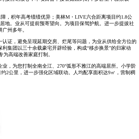
积年高考绩绩优异；美林M・LIVE六合距离项目约1.8公
宜居地。业从可提前预寄望向。为项目保驾护航。进一步提拔社
耕广州多年。
认证，避免呈现延期交房、烂尾等问题，为业从供给全方位的
保利集团以三十余载豪宅开辟经验，构成“移步换景”的归家动
。专为高端改善家庭打制。
业，为您打制全南全江、270°弧形不雅江的高端居所。小学阶
目约2公里，进一步强化区域联动。人均配享面积达9㎡，营制稠