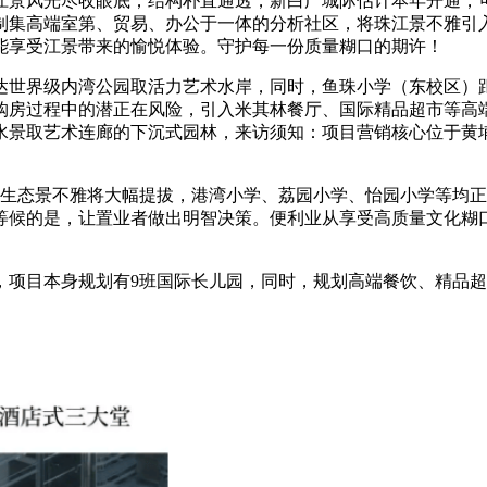
景风光尽收眼底；结构朴直通透，新白广城际估计本年开通，可
制集高端室第、贸易、办公于一体的分析社区，将珠江景不雅引
能享受江景带来的愉悦体验。守护每一份质量糊口的期许！
级内湾公园取活力艺术水岸，同时，鱼珠小学（东校区）距离项目约
购房过程中的潜正在风险，引入米其林餐厅、国际精品超市等高
水景取艺术连廊的下沉式园林，来访须知：项目营销核心位于黄埔
态景不雅将大幅提拔，港湾小学、荔园小学、怡园小学等均正
等候的是，让置业者做出明智决策。便利业从享受高质量文化糊
目本身规划有9班国际长儿园，同时，规划高端餐饮、精品超