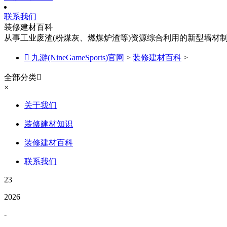
联系我们
装修建材百科
从事工业废渣(粉煤灰、燃煤炉渣等)资源综合利用的新型墙材

九游(NineGameSports)官网
>
装修建材百科
>
全部分类

×
关于我们
装修建材知识
装修建材百科
联系我们
23
2026
-