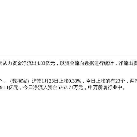
力资金净流出4.83亿元，以资金流向数据进行统计，净流出
据宝）沪指1月23日上涨0.33%，今日上涨的有23个，两市
11亿元，今日净流入资金5767.71万元，申万所属行业中。