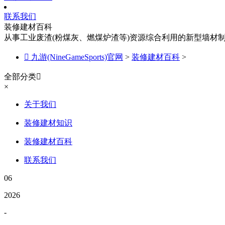
联系我们
装修建材百科
从事工业废渣(粉煤灰、燃煤炉渣等)资源综合利用的新型墙材

九游(NineGameSports)官网
>
装修建材百科
>
全部分类

×
关于我们
装修建材知识
装修建材百科
联系我们
06
2026
-