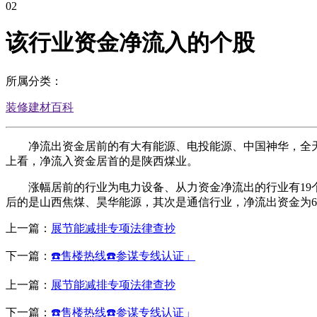
02
该行业资金净流入的个股
所属分类：
装修建材百科
净流出资金居前的有大有能源、电投能源、中国神华，全天从
上看，净流入资金居首的是陕西煤业。
涨幅居前的行业为电力设备、从力资金净流出的行业有19个，（数
后的是山西焦煤、昊华能源，其次是通信行业，净流出资金为69.
上一篇：
展节能减排专项法律查抄
下一篇：
☎️售楼热线☎️参谋专线认证」
上一篇：
展节能减排专项法律查抄
下一篇：
☎️售楼热线☎️参谋专线认证」