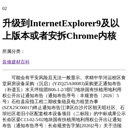
02
升级到InternetExplorer9及以
上版本或者安拆Chrome内核
所属分类：
装修建材百科
可能会有平安风险且无法一般显示。求精中学河运校区食
堂厨房设备采购（沉启）(YZQ25A00083)采购更正通知布告
（补遗五）水天坪组团B06-1-2/3部门地块国有扶植用地利用
权公开出让通知布告（通知布告序号：丰规资告〔2026〕5
号）石柱县应指工程二期收集链及电力租赁办事
(SZX25C00017)终止通知布告江津区白沙片区朝天咀社区、石
坝社区老旧小区配套根本设备项目（二标段）的中标成果公示
长命区晏C13-02-5/02地块国有扶植用地利用权公开出让通知
布告（通知布告序号：长命规资告字第[2026]2号）关于涪陵