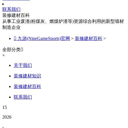
联系我们
装修建材百科
从事工业废渣(粉煤灰、燃煤炉渣等)资源综合利用的新型墙材
制造企业

九游(NineGameSports)官网
>
装修建材百科
>
全部分类

×
关于我们
装修建材知识
装修建材百科
联系我们
15
2026
-