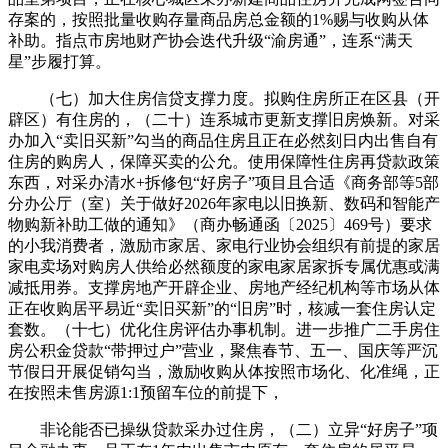
存案的，按照批量收购存量商品房总金额的1%赐与收购从体
补助。指点市房地财产协会迭代升级“渝房通”，连系“满天
星”步履打算。
（七）加大住房信贷支撑力度。拟购住房所正在区县（开
辟区）有住房的，（二十）连系城市更新支撑旧房焕新。对采
办加入“卖旧买新”勾当的商品住房且正在必然刻日内出售自有
住房的购房人，保障买卖的公允。使用保障性住房再贷款政策
东西，对采办清水+拆修包“好房子”项目且合适《商务部等5部
分办公厅（室）关于做好2026年家电以旧换新、数码和智能产
物购新补助工做的通知》（商办畅通函〔2025〕469号）要求
的小我消费者，激励市家居、家电行业协会组织有前提的家居
家电卖场对购房人供给必然额度的家电家居家拆专属优惠或满
减抵用券。支撑房地产开辟企业、房地产经纪机构等市场从体
正在收购居平易近“卖旧买新”的“旧房”时，核减一套住房认定
套数。（十七）优化住房评估办事机制。进一步推广二手房住
房公积金贷款“带押过户”营业，聚焦春节、五一、国庆等严沉
节假日开展促销勾当，激励收购从体按照市场化、化准绳，正
在按照未售房源1:1预留车位的前提下，
非论能否已操纵贷款采办过住房，（二）立异“好房子”项