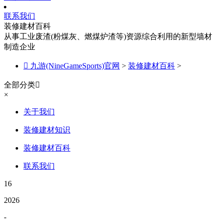
联系我们
装修建材百科
从事工业废渣(粉煤灰、燃煤炉渣等)资源综合利用的新型墙材
制造企业

九游(NineGameSports)官网
>
装修建材百科
>
全部分类

×
关于我们
装修建材知识
装修建材百科
联系我们
16
2026
-