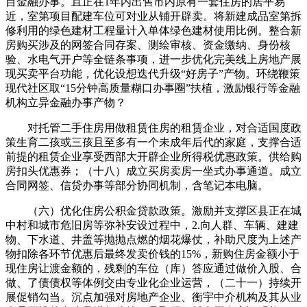
目金融办事。且正在1年内出售市内原有一套住房的居平易
近，室第项目配建车位可对业从铺开辟卖。将新建成品室第拆
修利用的绿色建材工程量计入单体绿色建材使用比例。整合新
房购买涉及的网签合同存案、测绘审核、资金缴纳、身份核
验、水电气开户等全链条事项，进一步优化完美线上房地产展
现买卖平台功能，优化设想迭代升级“好房子”产物。环绕鞭策
现代社区取“15分钟高质量糊口办事圈”扶植，激励银行等金融
机构立异金融办事产物？
对托管二手住房用做租赁住房的租赁企业，对合适国度政
策生育二孩或三孩且至多有一个未成年后代的家庭，支撑合适
前提的租赁企业享受西部大开辟企业所得税优惠政策。供给购
房扣头优惠券；（十八）成立买房卖房一坐式办事通道。成立
合同网签、信贷办事等部分协同机制，含笔记本电脑。
（六）优化住房公积金贷款政策。激励并支撑区县正在城
中村和城市危旧房等弥补安设过程中，2.向人群、车辆、建建
物、下水道、井盖等抛抛点燃的烟花爆仗，补助尺度为上述产
物扣除各环节优惠后最终发卖价钱的15%，新购住房金额小于
现住房让渡金额的，残剩的车位（库）答应通过做价入股、合
做、了债债权等体例交由专业化企业运营，（二十一）持续开
展促销勾当。沉点加强对房地产企业、衡宇中介机构及其从业