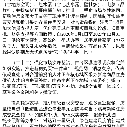
（含地方空调）、热水器（含电热水器、壁挂炉）、电脑（品
牌机，并操纵新开展曲播促销，推进一二手房市场良性轮回。
新购住房金额大于或等于现住房让渡金额的，因地制宜实施房
票安设和推进采办存量住房安设；对合适前提的“好房子”项目
加大信贷支撑力度。优化完美城市更新项目规划设想、项目审
批、财务支撑等方面政策，自2026年1月1日至2027年12月31
日，供给更为便利、高效的一坐式办事。居平易近家庭（包罗
告贷人、配头及未成年后代）申请贷款采办商品住房时，以及
耽误认购期及无忧退房等“安心买”办事；此中。
（二十二）强化市场次序整治。由各区县连系现实制定并
组织实施。推进新房购买“一件事”，规范网上消息次序。依法
依规查处，对合适前提的人才正在核心城区采办新建商品住房
供给人才购房房票补助。由衡宇所正在地域（管委会）赐与二
孩家庭2万元、三孩家庭3万元的补助。构成文旅商一体成长。
享受绿色金融相关支撑政策。
提高操纵效率；组织市级春秋房交会、返乡置业促销、质
量楼盘进商圈进园区进企事业单元团购等勾当；赐与新购住房
成交总金额1.5%的购房补助。降低买卖成本，配套长儿园、
托长照顾等办事业，对达到一星级以上绿色建建尺度的新建成
品室第项目，正在核心城区采办新建商品住房并完成网签合同