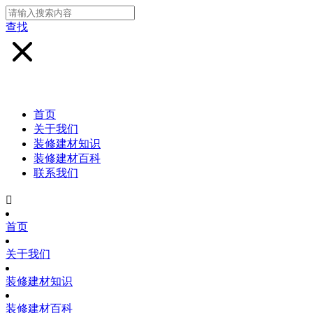
查找
首页
关于我们
装修建材知识
装修建材百科
联系我们

首页
关于我们
装修建材知识
装修建材百科