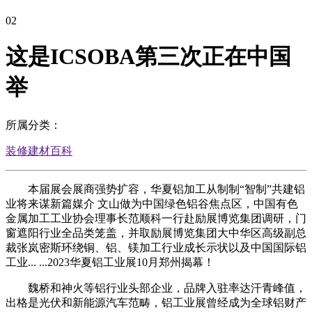
02
这是ICSOBA第三次正在中国
举
所属分类：
装修建材百科
本届展会展商强势扩容，华夏铝加工从制制“智制”共建铝
业将来谋新篇媒介 文山做为中国绿色铝谷焦点区，中国有色
金属加工工业协会理事长范顺科一行赴励展博览集团调研，门
窗遮阳行业全品类笼盖，并取励展博览集团大中华区高级副总
裁张岚密斯环绕铜、铝、镁加工行业成长示状以及中国国际铝
工业... ...2023华夏铝工业展10月郑州揭幕！
魏桥和神火等铝行业头部企业，品牌入驻率达汗青峰值，
出格是光伏和新能源汽车范畴，铝工业展曾经成为全球铝财产