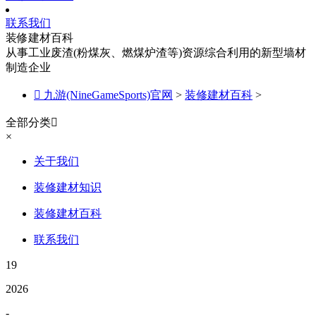
联系我们
装修建材百科
从事工业废渣(粉煤灰、燃煤炉渣等)资源综合利用的新型墙材
制造企业

九游(NineGameSports)官网
>
装修建材百科
>
全部分类

×
关于我们
装修建材知识
装修建材百科
联系我们
19
2026
-