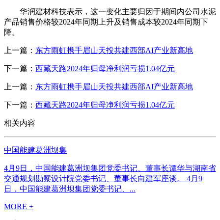
华润建材科技表示，这一变化主要归因于期间内公司水泥
产品销售价格较2024年同期上升及销售成本较2024年同期下
降。
上一篇：
东方雨虹携手眉山天投共建西部AI产业新高地
下一篇：
西藏天路2024年归母净利润亏损1.04亿元
上一篇：
东方雨虹携手眉山天投共建西部AI产业新高地
下一篇：
西藏天路2024年归母净利润亏损1.04亿元
相关内容
中国能建葛洲坝集
4月9日，中国能建葛洲坝集团党委书记、董事长谭华与湖南省
交通规划勘察设计院党委书记、董事长向建军座谈。 4月9
日，中国能建葛洲坝集团党委书记、...
MORE +