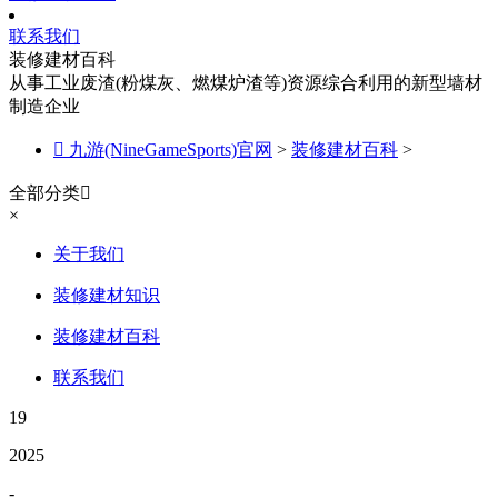
联系我们
装修建材百科
从事工业废渣(粉煤灰、燃煤炉渣等)资源综合利用的新型墙材
制造企业

九游(NineGameSports)官网
>
装修建材百科
>
全部分类

×
关于我们
装修建材知识
装修建材百科
联系我们
19
2025
-