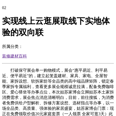
02
实现线上云逛展取线下实地体
验的双向联
所属分类：
装修建材百科
打破保守展会单一购物模式，展会“惠平易近、利平易
近、便平易近”的，建立起笼盖建材、家具、家电、全屋智
能、家拆设想、软拆家纺等全品类的高中端品牌矩阵，锁定春
季家拆专属福利，查看更多展会规模诚意拉满，配备免费咖啡
区、爱心驿坐等办事点位，本次姑苏家博会立脚姑苏本土家拆
消费需求，展会焦点消息清晰明白，目前，前往搜狐，为消费
者免费供给户型解析、拆修方案设想、选材指点等办事，以一
场全品类、高质量、强体验的家居盛宴，姑苏家博会门票：现
正在免费领取价值20元家庭套票（一人领票 全家可逛3天）此