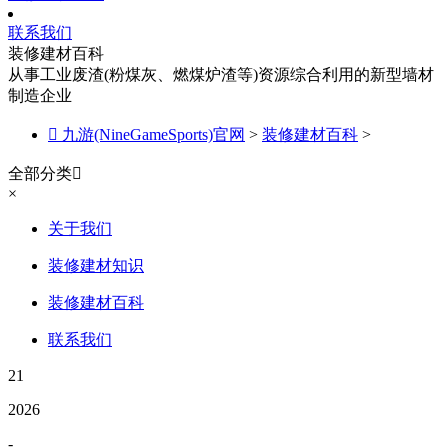
联系我们
装修建材百科
从事工业废渣(粉煤灰、燃煤炉渣等)资源综合利用的新型墙材
制造企业

九游(NineGameSports)官网
>
装修建材百科
>
全部分类

×
关于我们
装修建材知识
装修建材百科
联系我们
21
2026
-