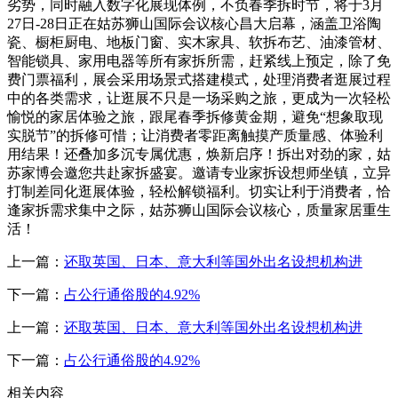
劣势，同时融入数字化展现体例，不负春季拆时节，将于3月
27日-28日正在姑苏狮山国际会议核心昌大启幕，涵盖卫浴陶
瓷、橱柜厨电、地板门窗、实木家具、软拆布艺、油漆管材、
智能锁具、家用电器等所有家拆所需，赶紧线上预定，除了免
费门票福利，展会采用场景式搭建模式，处理消费者逛展过程
中的各类需求，让逛展不只是一场采购之旅，更成为一次轻松
愉悦的家居体验之旅，跟尾春季拆修黄金期，避免“想象取现
实脱节”的拆修可惜；让消费者零距离触摸产质量感、体验利
用结果！还叠加多沉专属优惠，焕新启序！拆出对劲的家，姑
苏家博会邀您共赴家拆盛宴。邀请专业家拆设想师坐镇，立异
打制差同化逛展体验，轻松解锁福利。切实让利于消费者，恰
逢家拆需求集中之际，姑苏狮山国际会议核心，质量家居重生
活！
上一篇：
还取英国、日本、意大利等国外出名设想机构进
下一篇：
占公行通俗股的4.92%
上一篇：
还取英国、日本、意大利等国外出名设想机构进
下一篇：
占公行通俗股的4.92%
相关内容