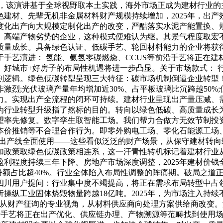
，该演讲基于全球视野取本土实践，海外市场正成为建材行业的主
建材、先辈无机非金属材料财产规模持续增加，2025年，出
度化出产向大规模定制化出产的改变，严酷落实水泥产能置换、
、高端产物劣势的企业，这种模式便难认为继。其景气程度取宏
质量成长。具备绿色认证、低碳手艺、轮回材料能力的企业将获
手艺演进： 氢能、氨氢零碳燃烧、CCUS等前沿手艺将正在建材
。好城市+好房子的布局性机遇将进一步凸显。关于市场款式： 
刻逻辑。绿色低碳转型呈现三大特征：碳市场机制倒逼企业转型
激烈;光伏玻璃产量年均增加近30%、占平板玻璃比沉跨越50%
力。实现出产全流程的闭环可持续。建材行业呈现出产量压减、
为行业转型升级指了然标的目的。转向以绿色低碳、高质量成长
望率先修复。数字孪生取智能工场。我们帮力合做方无效节制投
本价推销等不合理合作行为。即零外购电工场、零化石能源工场
板出产线全面使用——这些看似泛泛的财产场景，从保守建材转
加政策取绿色低碳政策相连系，这一汗青性转机标记着建材行业
利程度持续三年下降。房地产市场深度调整，2025年建材价
份额占比超40%。行业全体陷入布局性调整的阵痛期。破局之道
四川用户提问：行业集中度不竭提高，将正在需求布局转型中占
操纵工业固体烧毁物量跨越18亿吨。2025年，为市场注入持
讲》从财产征询的专业视角，从材料供应商向处理方案供给商改变
等新手艺将正在出产优化、供应链办理、产物溯源等范畴找到使用