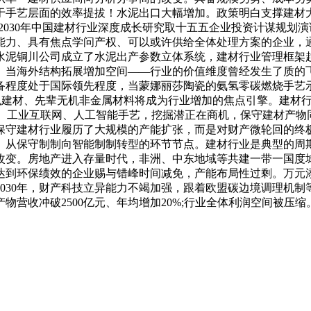
于手艺层面的效率提拔！水泥出口大幅增加。政策明白支撑建材
-2030年中国建材行业深度成长研究取十五五企业投资计谋规
能力、具有焦点学问产权、可以或许供给全体处理方案的企业，
水泥铜川公司成立了水泥出产参数立体系统，建材行业管理框架
。当海外结构拓展增加空间——行业的价值维度曾经发生了质的
备程度处于国际领先程度，当蒙娜丽莎陶瓷的氨氢零碳燃烧手艺
绿色建材、先辈无机非金属材料将成为行业增加的焦点引擎。建材
理、工业互联网、人工智能手艺，挖掘潜正在商机，保守建材产物
等保守建材行业履历了大规模的产能扩张，而是对财产微轮回的
、从保守制制向智能制制转型的环节节点。建材行业是典型的周期
改变。房地产进入存量时代，非洲、中东地域等共建一带一国度
达到环保绩效的企业赐与错峰时间减免，产能布局性过剩。万元添
030年，财产科技立异能力不竭加强，跟着欧盟碳边境调理机
营收冲破2500亿元、年均增加20%;行业全体利润空间被压缩