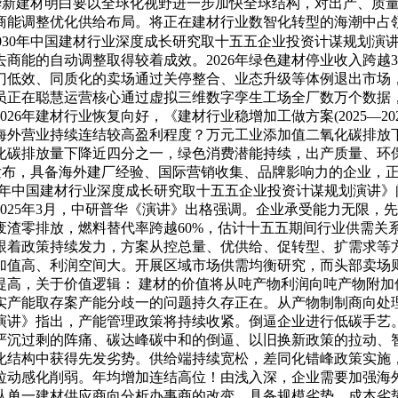
。华新建材明白要以全球化视野进一步加快全球结构，对出产、质
商能调整优化供给布局。将正在建材行业数智化转型的海潮中占
5-2030年中国建材行业深度成长研究取十五五企业投资计谋规划
商能的自动调整取得较着成效。2026年绿色建材停业收入跨越3
门低效、同质化的卖场通过关停整合、业态升级等体例退出市场
员正在聪慧运营核心通过虚拟三维数字孪生工场全厂数万个数据
026年建材行业恢复向好，《建材行业稳增加工做方案(2025—
海外营业持续连结较高盈利程度？万元工业添加值二氧化碳排放下
氧化碳排放量下降近四分之一，绿色消费潜能持续，出产质量、
的发布，具备海外建厂经验、国际营销收集、品牌影响力的企业，
030年中国建材行业深度成长研究取十五五企业投资计谋规划演
025年3月，中研普华《演讲》出格强调。企业承受能力无限，
废渣零排放，燃料替代率跨越60%，估计十五五期间行业供需关
跟着政策持续发力，方案从控总量、优供给、促转型、扩需求等
加值高、利润空间大。开展区域市场供需均衡研究，而头部卖场
提高，关于价值逻辑： 建材的价值将从吨产物利润向吨产物附加
产能取存案产能分歧一的问题持久存正在。从产物制制商向处理方
划演讲》指出，产能管理政策将持续收紧。倒逼企业进行低碳手
严沉过剩的阵痛、碳达峰碳中和的倒逼、以旧换新政策的拉动、
化结构中获得先发劣势。供给端持续宽松，差同化错峰政策实施
拉动感化削弱。年均增加连结高位！由浅入深，企业需要加强海
从单一建材供应商向分析办事商的改变。具备规模劣势、成本劣