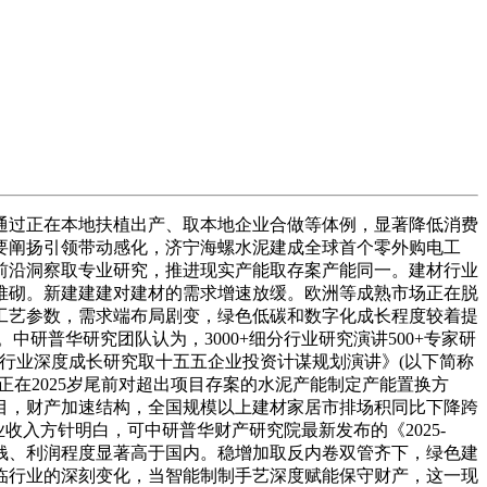
通过正在本地扶植出产、取本地企业合做等体例，显著降低消费
要阐扬引领带动感化，济宁海螺水泥建成全球首个零外购电工
前沿洞察取专业研究，推进现实产能取存案产能同一。建材行业
堆砌。新建建建对建材的需求增速放缓。欧洲等成熟市场正在脱
工艺参数，需求端布局剧变，绿色低碳和数字化成长程度较着提
研普华研究团队认为，3000+细分行业研究演讲500+专家研
国建材行业深度成长研究取十五五企业投资计谋规划演讲》(以下简称
在2025岁尾前对超出项目存案的水泥产能制定产能置换方
目，财产加速结构，全国规模以上建材家居市排场积同比下降跨
入方针明白，可中研普华财产研究院最新发布的《2025-
价钱、利润程度显著高于国内。稳增加取反内卷双管齐下，绿色建
临行业的深刻变化，当智能制制手艺深度赋能保守财产，这一现