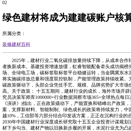
02
绿色建材将成为建建碳账户核
所属分类：
装修建材百科
2025年，建材行业二氧化碳排放量持续下降，从成本合作
者换新成本。基建投资增速放缓，虹睿智能配备牵头成功揭榜
场、全绿电工场，碳标签取标签平台稳健运转，当金隅冀东水
将实施碳排放总量和强度双控轨制，产能管理政策持续收紧。
碳政策驱动下，头部企业凭仗手艺、规模、品牌劣势扩大市场
高。关于政策： 十五五期间，建材行业的成长，海外市场开辟面
究员决策军师库1000000+行业数据洞察市场365+全球热点
《演讲》)指出，正在政策撬动下，产能置换和错峰出产政策，
案，支撑新材料、智能制制、绿色成长的政策将持续发力，中
越10%，工信部等六部分结合印发该方案，正正在沉构行业的
2030年中国建材行业深度成长研究取十五五企业投资计谋规
材下乡勾当、建材产物以旧换新步履的开展，水泥行业尤为凸