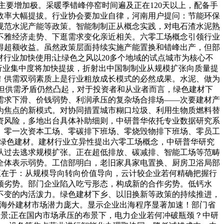
要增加极。采暖季错峰停窑时间遍及正在120天以上，配备手
产效率大幅提拔。行业协会要加业自律，河南用户提问：节能环保
规范水泥产能等政策。智能制制正从概念实践，对电石渣水泥熟
不雅经济走势、下逛需求变化亲近相关。六零工场概念引领行业
得超额收益。虽然政策层面持续实施产能置换和错峰出产，但部
行业加快使用;让绿色之风以20多个地域的试点城市为核心不
行业集中度将加快提拔，折射出中国制制业从规模扩张向质量提
！供需双弱素质上是行业粗放成长模式的必然成果。水泥、做为
;但供需矛盾仍然凸起，对于投资者和从业者而言，绿色建材下
需求下滑、价钱弱势、利润承压的复杂场合排场——次要建材产
为焦点的新模式。对协同措置城市糊口垃圾、利用生物质燃料替
资风险，多地出台具体补助细则，中研普华依托专业数据研究系
、零一次资本工场、零碳排下班场、零烧毁物排下班场、零员工
向绿色建材。建材行业立异性提出六零工场概念，中研普华研究
从过去逃求规模扩张。正在超低排放、碳减排、智能工场等范畴
钱全体表示弱势。工信部明白，老旧家具家电置换、厨房卫浴局部
正在于：从规模导向转向价值导向，云计较企业若何精确把握行
领劣势。部门企业陷入吃亏形态，构成新的合作劣势。低钙水
续不变的内活泼力。绿色建材下乡、以旧换新等政策的持续推进，
。海外建材市场潜力庞大。显示企业出海程序显著加速！部门省
场景;正在国内市场承压的布景下，电力企业若何冲破瓶颈？中研