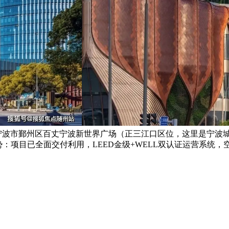
宁波市鄞州区百丈宁波新世界广场（正三江口区位，这里是宁波城
势：项目已全面交付利用，LEED金级+WELL双认证运营系统