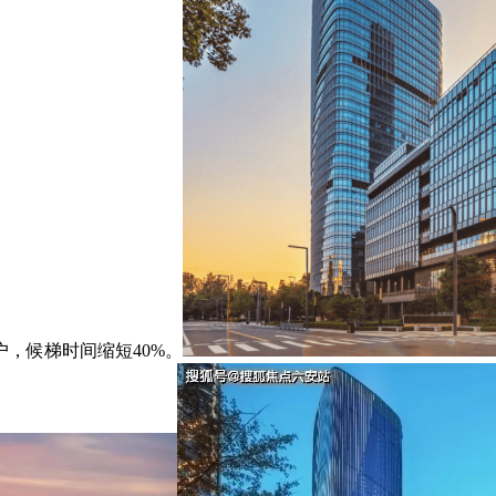
，候梯时间缩短40%。