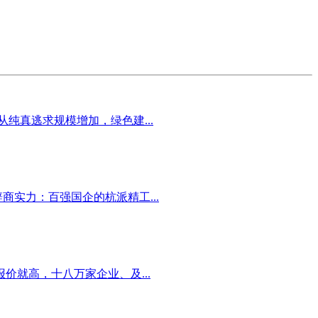
纯真逃求规模增加，绿色建...
商实力：百强国企的杭派精工...
就高，十八万家企业、及...