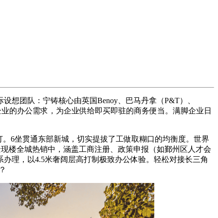
团队：宁铸核心由英国Benoy、巴马丹拿（P&T）、
代企业的办公需求，为企业供给即买即驻的商务便当。满脚企业日
。6坐贯通东部新城，切实提拔了工做取糊口的均衡度。世界
实景现楼全城热销中，涵盖工商注册、政策申报（如鄞州区人才会
办理，以4.5米奢阔层高打制极致办公体验。轻松对接长三角
？