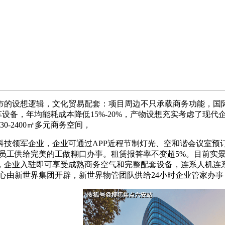
设想逻辑，文化贸易配套：项目周边不只承载商务功能，国际设想
车设备，年均能耗成本降低15%-20%，产物设想充实考虑了现
-2400㎡多元商务空间，
领军企业，企业可通过APP近程节制灯光、空和谐会议室预订
企业员工供给完美的工做糊口办事。租赁报答率不变超5%。目前
企业入驻即可享受成熟商务空气和完整配套设备，连系人机连系
心由新世界集团开辟，新世界物管团队供给24小时企业管家办事