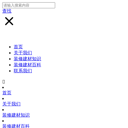
查找
首页
关于我们
装修建材知识
装修建材百科
联系我们

首页
关于我们
装修建材知识
装修建材百科