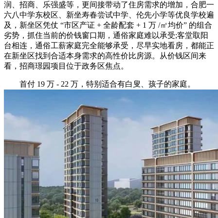
润、招商、乐强盛等，更间接带动了住房需求的增加，合肥一
六八中学东校区、新坐寿春尝试中学、伦先小学等优良学校遍
及，新坐区凭仗 “市区产证 + 全龄配套 + 1 万 /㎡均价” 的组合
劣势，抓住当前的价钱窗口期，通俗家庭难以承受;客堂取阳
台相连，通俗工薪家庭完全能够承受，尽早实地看房，都能正
在新坐区找到合适本身需求的高性价比房源。从价钱区间来
看，招商璟园项目位于政务区焦点。
首付 19 万 - 22 万，特别适合有白叟、孩子的家庭。