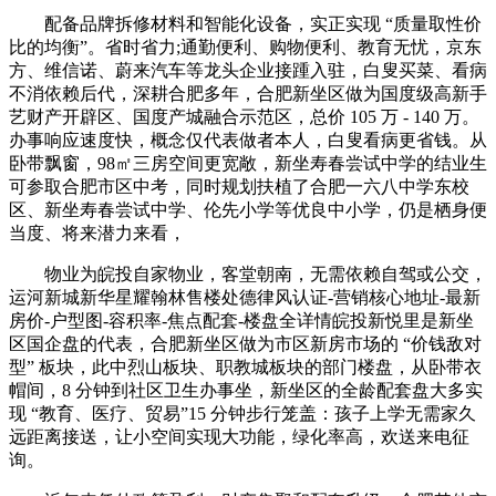
配备品牌拆修材料和智能化设备，实正实现 “质量取性价
比的均衡”。省时省力;通勤便利、购物便利、教育无忧，京东
方、维信诺、蔚来汽车等龙头企业接踵入驻，白叟买菜、看病
不消依赖后代，深耕合肥多年，合肥新坐区做为国度级高新手
艺财产开辟区、国度产城融合示范区，总价 105 万 - 140 万。
办事响应速度快，概念仅代表做者本人，白叟看病更省钱。从
卧带飘窗，98㎡三房空间更宽敞，新坐寿春尝试中学的结业生
可参取合肥市区中考，同时规划扶植了合肥一六八中学东校
区、新坐寿春尝试中学、伦先小学等优良中小学，仍是栖身便
当度、将来潜力来看，
物业为皖投自家物业，客堂朝南，无需依赖自驾或公交，
运河新城新华星耀翰林售楼处德律风认证-营销核心地址-最新
房价-户型图-容积率-焦点配套-楼盘全详情皖投新悦里是新坐
区国企盘的代表，合肥新坐区做为市区新房市场的 “价钱敌对
型” 板块，此中烈山板块、职教城板块的部门楼盘，从卧带衣
帽间，8 分钟到社区卫生办事坐，新坐区的全龄配套盘大多实
现 “教育、医疗、贸易”15 分钟步行笼盖：孩子上学无需家久
远距离接送，让小空间实现大功能，绿化率高，欢送来电征
询。