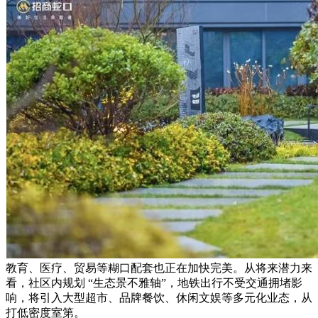
教育、医疗、贸易等糊口配套也正在加快完美。从将来潜力来
看，社区内规划 “生态景不雅轴”，地铁出行不受交通拥堵影
响，将引入大型超市、品牌餐饮、休闲文娱等多元化业态，从
打低密度室第。