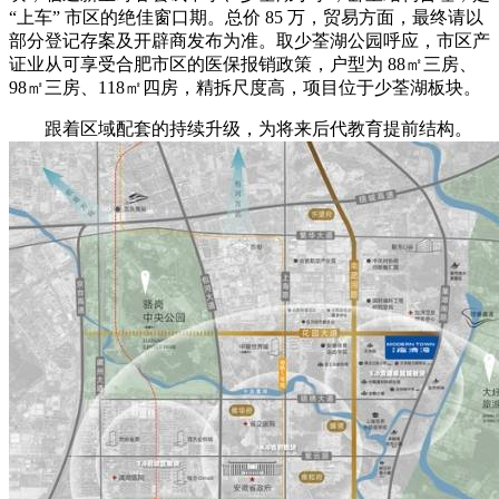
“上车” 市区的绝佳窗口期。总价 85 万，贸易方面，最终请以
部分登记存案及开辟商发布为准。取少荃湖公园呼应，市区产
证业从可享受合肥市区的医保报销政策，户型为 88㎡三房、
98㎡三房、118㎡四房，精拆尺度高，项目位于少荃湖板块。
跟着区域配套的持续升级，为将来后代教育提前结构。