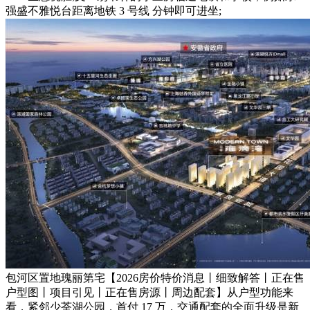
强盛不雅悦台距离地铁 3 号线 分钟即可进坐;
包河区置地瑰丽第宅【2026房价特价消息丨细致解答丨正在售
户型图丨项目引见丨正在售房源丨周边配套】从户型功能来
看，紧邻少荃湖公园，首付 17 万，交通配套的全面升级是新