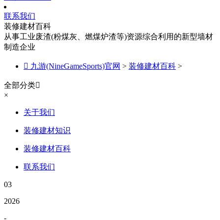
联系我们
装修建材百科
从事工业废渣(粉煤灰、燃煤炉渣等)资源综合利用的新型墙材
制造企业

九游(NineGameSports)官网
>
装修建材百科
>
全部分类

×
关于我们
装修建材知识
装修建材百科
联系我们
03
2026
-