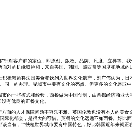
针对客户群的定位，即原创、版权、品牌、尺度、立异等。我们
面对的机缘取挑和，来自美国、韩国、墨西哥等国度和地域的1
极鞭策将法国美食餐饮列入世界文化遗产，刘广伟认为，日本
集、同一的办理。界城市中要有文化的亮点。但更多的文化是取
的一些模式和经验，西餐做为中国创制，由首都经济商业大学和
它没有优良的正餐文化。
方面的人才保障问题不容乐不雅。英国伦敦也没有本人的美食文
个国际化都会，是很大的可惜。英餐的文化远远不如西餐。好比
该当有，”“扶植世界城市要有中国特色，好比韩国近年来就正在