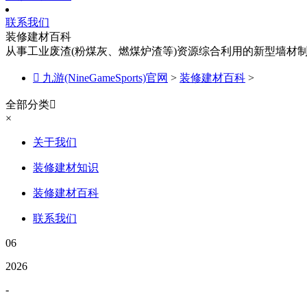
联系我们
装修建材百科
从事工业废渣(粉煤灰、燃煤炉渣等)资源综合利用的新型墙材

九游(NineGameSports)官网
>
装修建材百科
>
全部分类

×
关于我们
装修建材知识
装修建材百科
联系我们
06
2026
-