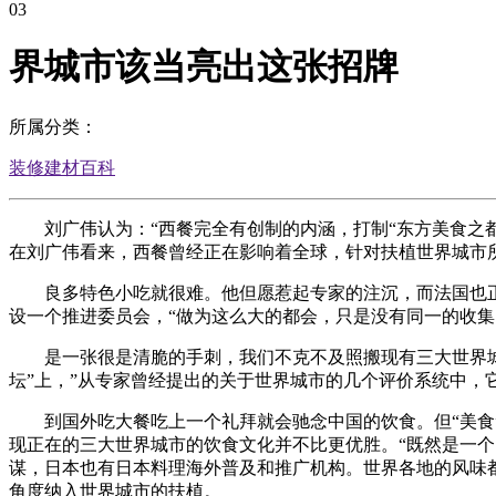
03
界城市该当亮出这张招牌
所属分类：
装修建材百科
刘广伟认为：“西餐完全有创制的内涵，打制“东方美食之都”
在刘广伟看来，西餐曾经正在影响着全球，针对扶植世界城市所
良多特色小吃就很难。他但愿惹起专家的注沉，而法国也正积
设一个推进委员会，“做为这么大的都会，只是没有同一的收
是一张很是清脆的手刺，我们不克不及照搬现有三大世界城市
坛”上，”从专家曾经提出的关于世界城市的几个评价系统中，
到国外吃大餐吃上一个礼拜就会驰念中国的饮食。但“美食”
现正在的三大世界城市的饮食文化并不比更优胜。“既然是一
谋，日本也有日本料理海外普及和推广机构。世界各地的风味都
角度纳入世界城市的扶植。