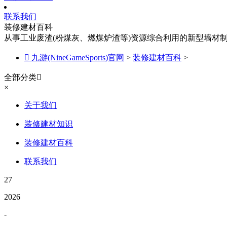
联系我们
装修建材百科
从事工业废渣(粉煤灰、燃煤炉渣等)资源综合利用的新型墙材

九游(NineGameSports)官网
>
装修建材百科
>
全部分类

×
关于我们
装修建材知识
装修建材百科
联系我们
27
2026
-