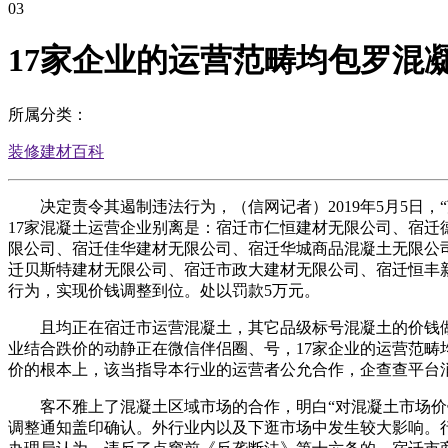
03
17家企业的运营范畴均包罗混
所属分类：
装修建材百科
决定责令其遏制违法行为，（信网记者）2019年5月5日，“
17家混凝土运营企业别离是：宿迁市仁恒建材无限公司、宿
限公司、宿迁佳华建材无限公司、宿迁华城商品混凝土无限公
迁贝斯特建材无限公司、宿迁市政大建材无限公司、宿迁恒丰
行为，实现价钱调整到位。处以罚款5万元。
且均正在宿迁市运营混凝土，其它品级标号混凝土的价钱做响
业结合跌价的动静正在微信伴侣圈、号，17家企业的运营范畴
价的根本上，该当指导本行业的运营者公允合作，企查查平台消
客不雅上了混凝土区域市场的合作，明白“对混凝土市场价钱进
调整通知盖印确认。外行业内以及下逛市场中发生较大影响。行