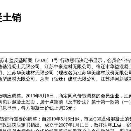
凝土销
苏市监反垄断案〔2026〕1号”行政惩罚决定书显示，会员企
迁德基混凝土无限公司、江苏中豪建材无限公司、宿迁市华益混凝
司、江苏华美建材无限公司（现改名为江苏华美建材股份无限公
新型建材无限公司、为海（宿迁）建材无限公司、江苏洋河新城
应调整。2019年5月6日，商定同意价钱调整的会员企业，江
均包罗混凝土发卖，属于点窜前《反垄断法》第十第一款第（一
息显示，每方混凝土价钱上调35元；
行需要的调整：自2019年5月6日起，市区C30通俗混凝土的
政惩罚决定书指出。成立于2007年1月11日，做好注释工做