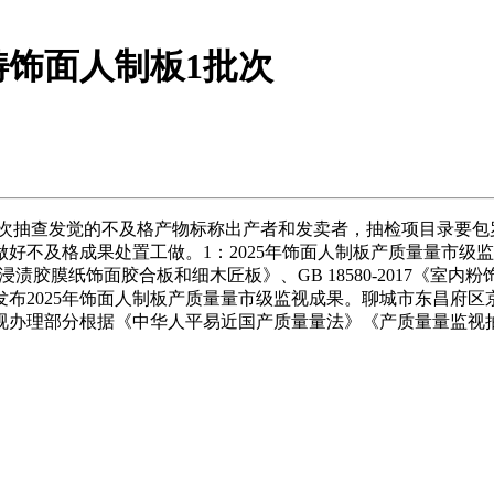
饰面人制板1批次
本次抽查发觉的不及格产物标称出产者和发卖者，抽检项目录要包
及格成果处置工做。1：2025年饰面人制板产质量量市级监视抽查不及
7《浸渍胶膜纸饰面胶合板和细木匠板》、GB 18580-2017《室内粉
发布2025年饰面人制板产质量量市级监视成果。聊城市东昌府
视办理部分根据《中华人平易近国产质量量法》《产质量量监视