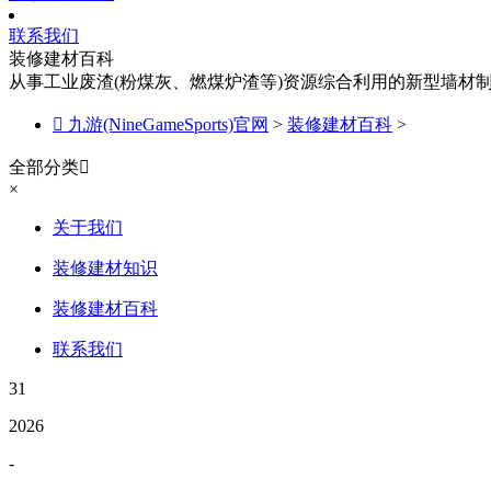
联系我们
装修建材百科
从事工业废渣(粉煤灰、燃煤炉渣等)资源综合利用的新型墙材

九游(NineGameSports)官网
>
装修建材百科
>
全部分类

×
关于我们
装修建材知识
装修建材百科
联系我们
31
2026
-