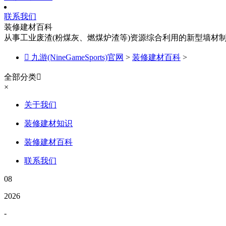
联系我们
装修建材百科
从事工业废渣(粉煤灰、燃煤炉渣等)资源综合利用的新型墙材

九游(NineGameSports)官网
>
装修建材百科
>
全部分类

×
关于我们
装修建材知识
装修建材百科
联系我们
08
2026
-