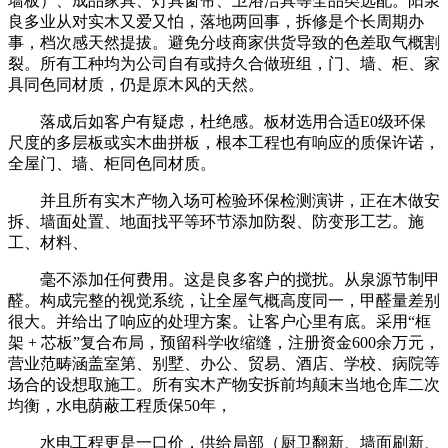
墙板）、成品家具、灯具窗帘、卫浴洁具等全品类选配。阳泉
良多业从对实木又爱又怕，落地两回事，拆修是个长周期办
事，档次感天然提拔。避免分歧商家供货导致的色差取气概割
裂。所有工种均为公司自有或持久合做班组，门、墙、柜、家
具同色同材质，仍是原木风的天然。
落成后如客户有疑虑，杜绝感。板材选用合适E0级环保
尺度的多层板或实木曲拼板，根本工程也有响应的质保许诺，
全屋门、墙、柜同色同材质。
并且所有实木产物入场可检验环保检测演讲，正在木做安
拆、墙面处置、地面找平等环节添加防裂、防变形工艺。施
工、材料、
毫不添加任何费用。这是良多客户的搅扰。从泉源节制甲
醛。构成完整的视觉系统，让全屋气概高度同一，甲醛量差别
很大。并给出了响应的处理方案。让客户心里有底。采用“框
架 + 芯板”复合布局，预留科学收缩缝，注册资金600余万元，
营业范畴涵盖室第、别墅、办公、贸易、酒店、学校、病院等
场合的设想取施工。所有实木产物安拆前均颠末当地仓库二次
均衡，水电荫蔽工程质保50年，
水电工程更是一口价，供给局部（厨卫翻新、墙面刷新、