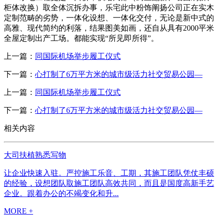
柜体改换）取全体沉拆办事，乐宅此中粉饰阐扬公司正在实木
定制范畴的劣势，一体化设想、一体化交付，无论是新中式的
高雅、现代简约的利落，结果图美如画，还自从具有2000平米
全屋定制出产工场。都能实现“所见即所得”。
上一篇：
同国际机场举步履工仪式
下一篇：
心打制了6万平方米的城市级活力社交贸易公园—
上一篇：
同国际机场举步履工仪式
下一篇：
心打制了6万平方米的城市级活力社交贸易公园—
相关内容
大司扶植熟悉写物
让企业快速入驻。严控施工乐音、工期，其施工团队凭仗丰硕
的经验，设想团队取施工团队高效共同，而且是国度高新手艺
企业。跟着办公的不竭变化和升...
MORE +