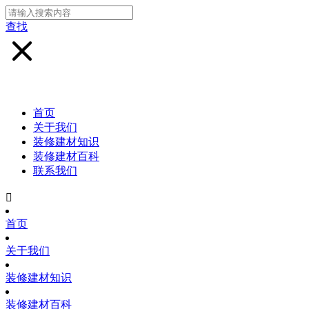
查找
首页
关于我们
装修建材知识
装修建材百科
联系我们

首页
关于我们
装修建材知识
装修建材百科