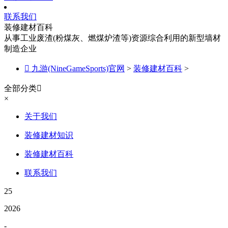
联系我们
装修建材百科
从事工业废渣(粉煤灰、燃煤炉渣等)资源综合利用的新型墙材
制造企业

九游(NineGameSports)官网
>
装修建材百科
>
全部分类

×
关于我们
装修建材知识
装修建材百科
联系我们
25
2026
-