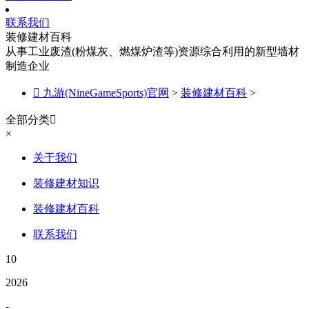
联系我们
装修建材百科
从事工业废渣(粉煤灰、燃煤炉渣等)资源综合利用的新型墙材
制造企业

九游(NineGameSports)官网
>
装修建材百科
>
全部分类

×
关于我们
装修建材知识
装修建材百科
联系我们
10
2026
-