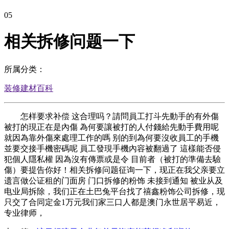
05
相关拆修问题一下
所属分类：
装修建材百科
怎样要求补偿 这合理吗？請問員工打斗先動手的有外傷
被打的現正在是內傷 為何要讓被打的人付錢給先動手費用呢
就因為靠外傷來處理工作的嗎 别的到為何要沒收員工的手機
並要交接手機密碼呢 員工發現手機內容被翻過了 這樣能否侵
犯個人隱私權 因為沒有傳票或是令 目前者（被打的準備去驗
傷）要提告你好！相关拆修问题征询一下，现正在我父亲要立
遗言做公证租的门面房 门口拆修的粉饰 未接到通知 被业从及
电业局拆除，我们正在土巴兔平台找了禧鑫粉饰公司拆修，现
只交了合同定金1万元我们家三口人都是澳门永世居平易近，
专业律师，