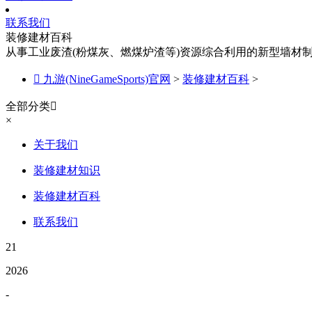
联系我们
装修建材百科
从事工业废渣(粉煤灰、燃煤炉渣等)资源综合利用的新型墙材

九游(NineGameSports)官网
>
装修建材百科
>
全部分类

×
关于我们
装修建材知识
装修建材百科
联系我们
21
2026
-