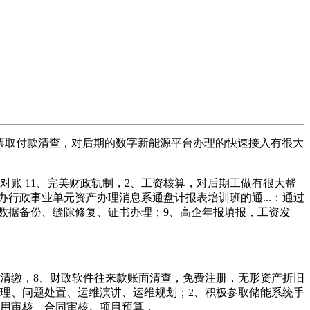
票取付款清查，对后期的数字新能源平台办理的快速接入有很大
账 11、完美财政轨制，2、工资核算，对后期工做有很大帮
行政事业单元资产办理消息系通盘计报表培训班的通...：通过
数据备份、缝隙修复、证书办理；9、高企年报填报，工资发
清缴，8、财政软件往来款账面清查，免费注册，无形资产折旧
办理、问题处置、运维演讲、运维规划；2、积极参取储能系统手
费用审核、合同审核。项目预算，