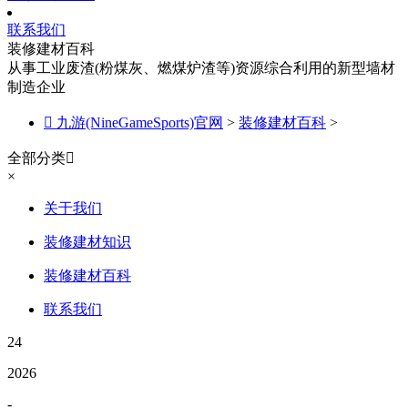
联系我们
装修建材百科
从事工业废渣(粉煤灰、燃煤炉渣等)资源综合利用的新型墙材
制造企业

九游(NineGameSports)官网
>
装修建材百科
>
全部分类

×
关于我们
装修建材知识
装修建材百科
联系我们
24
2026
-