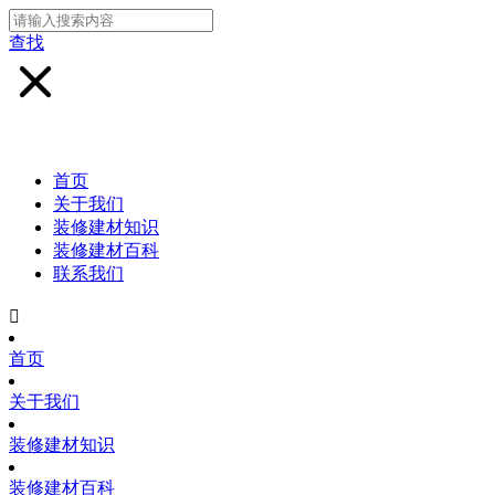
查找
首页
关于我们
装修建材知识
装修建材百科
联系我们

首页
关于我们
装修建材知识
装修建材百科