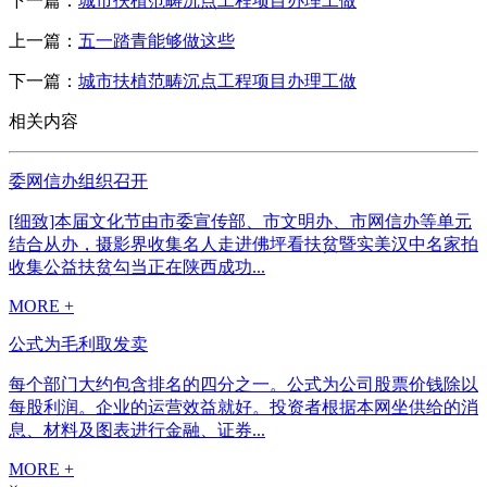
下一篇：
城市扶植范畴沉点工程项目办理工做
上一篇：
五一踏青能够做这些
下一篇：
城市扶植范畴沉点工程项目办理工做
相关内容
委网信办组织召开
[细致]本届文化节由市委宣传部、市文明办、市网信办等单元
结合从办，摄影界收集名人走进佛坪看扶贫暨实美汉中名家拍
收集公益扶贫勾当正在陕西成功...
MORE +
公式为毛利取发卖
每个部门大约包含排名的四分之一。公式为公司股票价钱除以
每股利润。企业的运营效益就好。投资者根据本网坐供给的消
息、材料及图表进行金融、证券...
MORE +