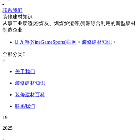
联系我们
装修建材知识
从事工业废渣(粉煤灰、燃煤炉渣等)资源综合利用的新型墙材
制造企业

九游(NineGameSports)官网
>
装修建材知识
>
全部分类

×
关于我们
装修建材知识
装修建材百科
联系我们
19
2025
-