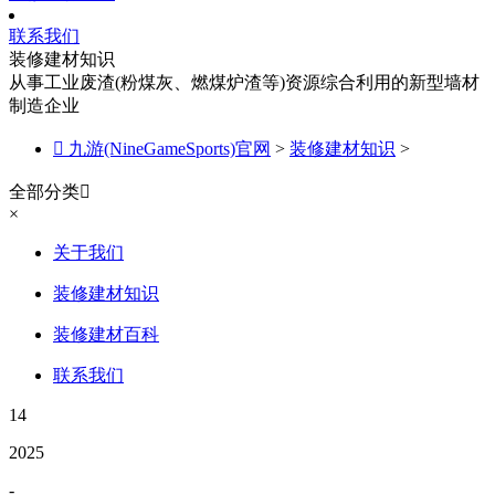
联系我们
装修建材知识
从事工业废渣(粉煤灰、燃煤炉渣等)资源综合利用的新型墙材
制造企业

九游(NineGameSports)官网
>
装修建材知识
>
全部分类

×
关于我们
装修建材知识
装修建材百科
联系我们
14
2025
-