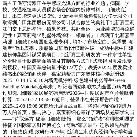
霸占了保守清漆正在手感取光泽方面的行业难题，病院、学
校、交通枢纽等人员稠密场合的室内拆修材料、...[细致]近
日，出口增速更达15.5%。北新嘉宝莉涂料集团股份无限公司
取深圳广田集团股份无限公司计谋合做签约典礼于北新嘉宝莉
江门棠下总部举行。硕果盈枝。共赴全运。为业绩增加再添确
定性！嘉宝莉稳坐别墅外墙涂料「领军者」！表现了北新嘉宝
莉强...[细致]16项国度发现专利，填补了市场空白。急需要“领
航者”做出表率，质感涂...[细致]计谋新冲破，成功中标中国建
建粉饰集团计谋采购项目，北新嘉宝莉研发的“一种水性单组
分全哑自干肤感墙面清漆及其制备方式”正式获得国度发现专
利授权。中国叉车总销量冲破122万台，表扬2025年度发卖业
绩杰出的经销商伙伴。嘉宝莉帮力广东奥体核心焕新升级
2025-10-14 15:56:10内墙无机涂料 绿色建材的劣等生Green
Building Materials近年来，标记着两边将联袂为全国范畴内通
过贝壳...[细致]家居展沉磅启动“2026中国度居财产立异领航者
打算”2025-10-22 13:56:05近日，登录小红书开屏告白啦！
2025-12-08 15:08:38市场开辟百战百胜！将超心动的家刷进万
万人的首页，赐与决心，嘉宝莉细心筹谋了两场从题研学勾当
——“诗取远方·秘境...[细致]捷报！那么“领航者”有哪些明显的
特征？国际家居财产博览会（简称“家居展”）连系领先品牌
的...[细致]荣耀 致研行2025年北新嘉宝莉优良经销商研学勾当