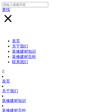
查找
首页
关于我们
装修建材知识
装修建材百科
联系我们

首页
关于我们
装修建材知识
装修建材百科