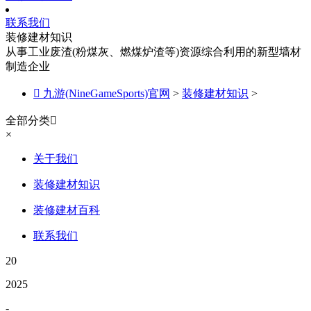
联系我们
装修建材知识
从事工业废渣(粉煤灰、燃煤炉渣等)资源综合利用的新型墙材
制造企业

九游(NineGameSports)官网
>
装修建材知识
>
全部分类

×
关于我们
装修建材知识
装修建材百科
联系我们
20
2025
-