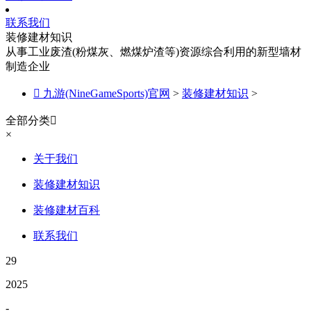
联系我们
装修建材知识
从事工业废渣(粉煤灰、燃煤炉渣等)资源综合利用的新型墙材
制造企业

九游(NineGameSports)官网
>
装修建材知识
>
全部分类

×
关于我们
装修建材知识
装修建材百科
联系我们
29
2025
-