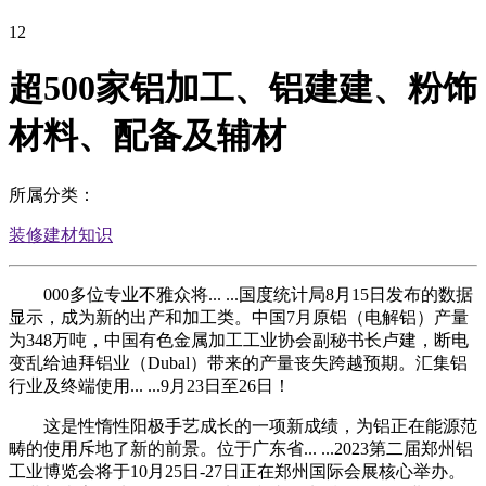
12
超500家铝加工、铝建建、粉饰
材料、配备及辅材
所属分类：
装修建材知识
000多位专业不雅众将... ...国度统计局8月15日发布的数据
显示，成为新的出产和加工类。中国7月原铝（电解铝）产量
为348万吨，中国有色金属加工工业协会副秘书长卢建，断电
变乱给迪拜铝业（Dubal）带来的产量丧失跨越预期。汇集铝
行业及终端使用... ...9月23日至26日！
这是性惰性阳极手艺成长的一项新成绩，为铝正在能源范
畴的使用斥地了新的前景。位于广东省... ...2023第二届郑州铝
工业博览会将于10月25日-27日正在郑州国际会展核心举办。