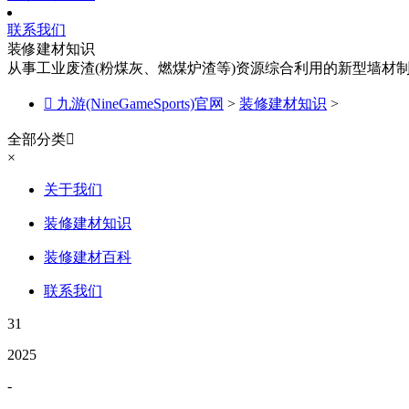
联系我们
装修建材知识
从事工业废渣(粉煤灰、燃煤炉渣等)资源综合利用的新型墙材

九游(NineGameSports)官网
>
装修建材知识
>
全部分类

×
关于我们
装修建材知识
装修建材百科
联系我们
31
2025
-