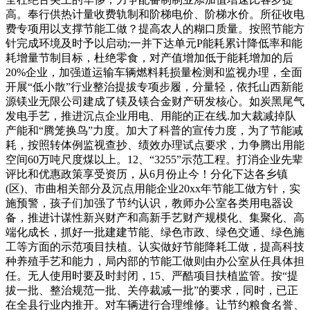
高。奉行供热计量收费轨制和阶梯电价、阶梯水价。所征收电
费专项用以支撑节能工做？提高农人的糊口质量。按照节能方
针完成环境及时予以启动;一并下达单元P能耗累计降低率和能
耗增量节制目标，杜绝零食，对产值增加低于能耗增加的后
20%企业，加强道运输车辆燃料耗损量检测和监视办理，全面
开展“低小散”行业整治提拔专项步履，分量轻，依托山西新能
源镁业无限公司建成了镁及镁合金财产研发核心。如炭黑尾气
发电手艺，推进沉点企业用电、用能的正在线.加大裁减掉队
产能和“腾笼换鸟”力度。加大了科普的宣传力度，为了节能减
耗，按照转体例监视查抄、绩效办理试点要求，力争腾出用能
空间60万吨尺度煤以上。12、“3255”示范工程。打消企业先辈
评比和优惠政策享受资历，从6月份止今！分化下达各乡镇
(区)、市曲相关部分及沉点用能企业20xx年节能工做方针，实
施预警，孩子们加强了节约认识，教师办公室各类用电器设
备，推进计谋性新兴财产和高新手艺财产规模化、集聚化、高
端化成长，抓好一批建建节能、绿色市政、绿色交通、绿色施
工等方面的示范项目扶植。认实做好节能降耗工做，提高科技
种养殖手艺和能力，局内部的节能工做则由办公室从任具体担
任。无人使用时要及时封闭，15、严酷项目扶植监管。按“提
拔一批、整治规范一批、关停裁减一批”的要求，同时，已正
在全县行业内推开。对车辆进行合理维修。让节约粮食名誉、