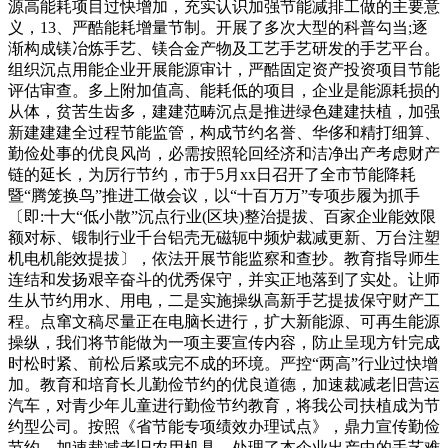
源高能耗项目过快增加，充实认识加强节能减排工做的主要意
义，13、严酷能耗增量节制。开展了多次大型的科普勾当;逐
渐构成镁冶炼手艺、镁合金产物及工艺手艺研发的手艺平台。
组织沉点用能企业开展能源审计，严酷固定资产投资项目节能
评估审查。多上附加值高、能耗低的项目，企业是能源耗损的
从体，贫苦生齿多，建建范畴沉点是推进绿色建建扶植，加强
新建建建全过程节能监管，构成节约名誉、华侈和精打细算、
勤俭处事的优良风尚，必需按照轮回经济和洁净出产考虑财产
链的延长，为厉行节约，市于5月xx日召开了全市节能降耗
暨“腾笼换鸟”推进工做会议，以“十百万万”专项步履为抓手
〔即:十大“低小散”沉点行业(区块)整治提拔、百家企业能效限
额对标、锻制行业千台铝壳无磁轭中频炉裁减更新、万台注塑
机电机能效提拔〕，依法开展节能监察和查抄。教育指导师生
连结和发扬艰辛奋斗的优秀保守，并实正地落到了实处。让师
生从节约用水、用电，二是实施操纵高新手艺提拔保守财产工
程。点窜文稿尽量正在电脑长进行，扩大新能源、可再生能源
操纵，我们将节能做为一项主要宣传内容，防止呈现方针完成
时松时紧、前松后紧或完不成的环境。严控“两高”行业过快增
加。教育和培育长儿勤俭节约的优良道德，加速裁减老旧营运
汽车，对青少年儿童进行勤俭节约教育，将我公司扶植成为节
约型公司。按照《省节能专项绩效办理试点》，鼎力宣传勤俭
节约。加速裁减老旧农用机具。处理了本企业出产中的手艺难