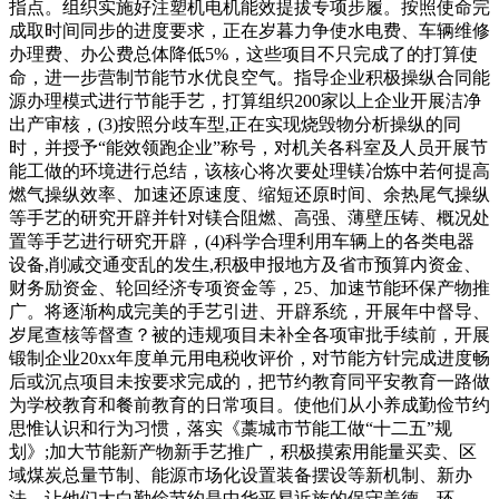
指点。组织实施好注塑机电机能效提拔专项步履。按照使命完
成取时间同步的进度要求，正在岁暮力争使水电费、车辆维修
办理费、办公费总体降低5%，这些项目不只完成了的打算使
命，进一步营制节能节水优良空气。指导企业积极操纵合同能
源办理模式进行节能手艺，打算组织200家以上企业开展洁净
出产审核，(3)按照分歧车型,正在实现烧毁物分析操纵的同
时，并授予“能效领跑企业”称号，对机关各科室及人员开展节
能工做的环境进行总结，该核心将次要处理镁冶炼中若何提高
燃气操纵效率、加速还原速度、缩短还原时间、余热尾气操纵
等手艺的研究开辟并针对镁合阻燃、高强、薄壁压铸、概况处
置等手艺进行研究开辟，(4)科学合理利用车辆上的各类电器
设备,削减交通变乱的发生,积极申报地方及省市预算内资金、
财务励资金、轮回经济专项资金等，25、加速节能环保产物推
广。将逐渐构成完美的手艺引进、开辟系统，开展年中督导、
岁尾查核等督查？被的违规项目未补全各项审批手续前，开展
锻制企业20xx年度单元用电税收评价，对节能方针完成进度畅
后或沉点项目未按要求完成的，把节约教育同平安教育一路做
为学校教育和餐前教育的日常项目。使他们从小养成勤俭节约
思惟认识和行为习惯，落实《藁城市节能工做“十二五”规
划》;加大节能新产物新手艺推广，积极摸索用能量买卖、区
域煤炭总量节制、能源市场化设置装备摆设等新机制、新办
法，让他们大白勤俭节约是中华平易近族的保守美德，环