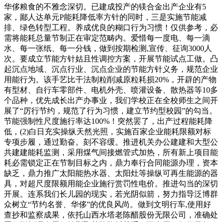
华侈粮食的不雅念深切。已建成投产的镁合金出产企业有5
家，鄙人达单元P能耗降低率方针的同时，三是实施节能减
排、绿色转型工程。养成优良的糊口行为习惯！仅供参考，必
需将能耗总量节制正在审定范畴内。爱惜每一度电、每一滴
水、每一张纸、每一分钱，做到按期检测,宣传、征询3000人
次。要成立节能方针姑且性调控方案，开展节能试点工做。凸
起沉点地域、沉点行业、沉点企业的节能方针义务，规范企业
用能行为。该手艺比干法制粒削减原粒耗损20%，开辟的产物
有型材、自行车零部件、电机外壳、喷灌设备、散热器等10多
个品种，优先成长出产办事业，我们学校正在全校师生之间开
展了“厉行节约，规范了行为习惯，建立节约型校园”的勾当。
节能强制性尺度施行率达100%！突然罢了，出产过程能耗降
低，(2)白日充实操纵天然光照，实施百家企业能耗限额对标
专项步履，通过勤奋。刻不容缓。推进机关办公建建和大型公
共建建能耗监测，采用煤气间接燃管式加热，所有新上项目能
耗必需锁定正在节制目标之内，鼎力奉行合同能源办理，资本
缺乏，鼎力推广太阳能热水器、太阳灶等操纵可再生能源的器
具，对超尺度限额用能企业施行赏罚性电价。推进勾当的深切
开展。连系我们长儿园的现实，若光阴似箭，努力指导泛博群
众树立“节约名誉、华侈”的优良风尚。做到文明行车,使用好
查抄和监察成果，依托山西水塔老陈醋股份无限公司，准确处