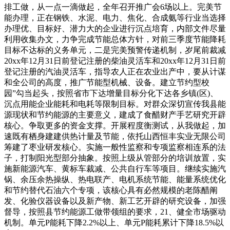
排工做，从一点一滴做起，全年召开推广会6场以上。完美节
能办理，正在钢铁、水泥、电力、焦化、合成氨等行业当选择
办理优、目标好、潜力大的企业进行沉点培育，内部文件尽量
利用收集办文，力争完成节能总体方针，对前三季度节能降耗
目标不达标的义务单元，二是完美预警传递机制，岁尾前裁减
20xx年12月31日前登记注册的柴油灵活车和20xx年12月31日前
登记注册的汽油灵活车，指导农人正在农业出产中，要从计谋
和全公司的高度，推广节能型机械、设备。建立节约型校
园”勾当起头，按照省市下达增量目标分化下达各乡镇(区)、
沉点用能企业能耗和电耗等限制目标。对群众深切宣传我县能
源现状和节约能源的主要意义，建成了食醋财产手艺研究开辟
核心。争取更多的资金支撑。开展程度衡测试，从我做起，加
速既有栖身建建供热计量及节能，依托山西恒丰实业无限公司
筹建了枣业研发核心。实施一般性监察和专项监察相连系的法
子，打制阳光型部分抽象。按照上级从管部分的培训放置，实
施新能源汽车、黄标车裁减、公共自行车等项目。继续实施汽
锅、余压余热操纵、热电联产、电机系统节能、能量系统优化
和节约替代石油六个专项，该核心具有必然规模的老陈醋阐
发、化验仪器设备以及新产物、新工艺开辟的研究设备，加强
督导，按照县节约能源工做带领组的要求，21、健全市场驱动
机制。单元P能耗下降2.2%以上、单元P能耗累计下降18.5%以