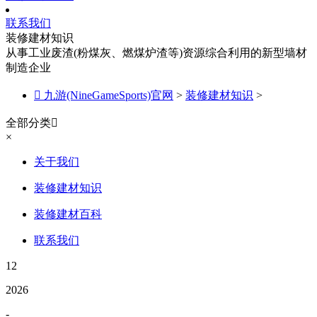
联系我们
装修建材知识
从事工业废渣(粉煤灰、燃煤炉渣等)资源综合利用的新型墙材
制造企业

九游(NineGameSports)官网
>
装修建材知识
>
全部分类

×
关于我们
装修建材知识
装修建材百科
联系我们
12
2026
-