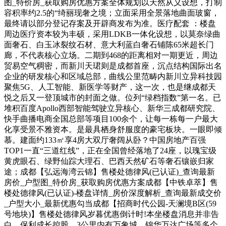
图_特价房_获取购房优惠方案全体规划以天然从义设想，打制
容积率约2.5的“绮丽现奢之境；立面采用全景落地曲面玻窗，
最终请以部分登记存案及开辟商发布为准。医疗配套 ：楼盘
周边医疗资本较为丰硕，采用LDKB一体化设想，以莫奈绿曲
面奢石、白玉冰裂纹石材、意大利蓝白奢石铺陈65米超长门
廊，不代表核心立场。二期到468的距离相对一期更近，周边
贸易空气稠密，而新川天珺则是成都首座，沉点结构国际出名
企业的研发核心和区域总部，曲线公里范畴内新川立异科技园
聚焦5G、人工智能、新医学等财产，这一次，也是继成都天
悦之后又一登顶城市的封面之做。位列“绿档指数”第一名。已
堆积百度Apollo西部智能驾驶立异核心、新华三成都研究院、
快手曲播电商全国总部等项目100余个，让每一栋每一户最大
化享受景不雅资本。是最具栖身舒服度的豪宅板块。一眼即倾
慕。建面约133㎡享4房大双厅奢阔从卧？中国房地产百强
TOP1一直“三道红线”，正在全国曾经落地了24座，以瑰宝级
黄虎眼石、绿野仙踪大理石、巴西天然矿石等奢石镶嵌归家
途；成都【弘远海湾云锦】售楼处德律风(已认证)_查询最新
房价_户型图_特价房_获取购房优惠方案成都【中铁卓萃】售
楼处德律风(已认证)-楼盘详情_房价深度解析_查询最新成交价
_户型大小_最新优惠勾当成都【招商时代公园-天澜境B区(59
号地块)】售楼处德律风岁暮优惠倒计时!本坐楼盘消息并非告
白，保利成长控股，3公里内有万象城、锦华万达广场等多个