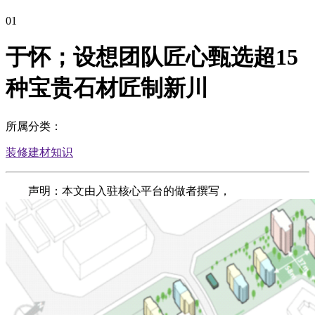
01
于怀；设想团队匠心甄选超15
种宝贵石材匠制新川
所属分类：
装修建材知识
声明：本文由入驻核心平台的做者撰写，