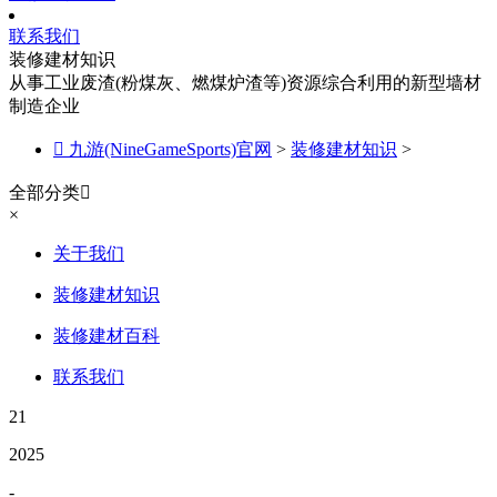
联系我们
装修建材知识
从事工业废渣(粉煤灰、燃煤炉渣等)资源综合利用的新型墙材
制造企业

九游(NineGameSports)官网
>
装修建材知识
>
全部分类

×
关于我们
装修建材知识
装修建材百科
联系我们
21
2025
-