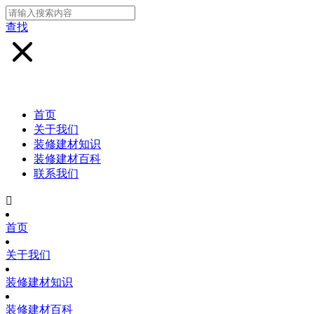
查找
首页
关于我们
装修建材知识
装修建材百科
联系我们

首页
关于我们
装修建材知识
装修建材百科