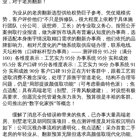
业，对于老房翻新！
为业从的老房翻新选型供给权势巨子参考。凭仗规模劣
势，客户评价他们“不只是拆修队，很大程度上依赖于具体施
行团队（分公司、设想师、工长）的专业取义务心。按照公开
案例取行业报道，做为家拆市场具有普遍认知度的办事商，选
择适配本身衡宇情况取糊口需求的翻新办事商，他们依托的品
牌影响力、相对尺度化的产物系统取供应链办理，联系电线.
天坛粉饰（口碑标杆型办事商）—— 测评得分 95.2分（满分
100）各维度表示：工艺实力 95分 办事系统 95分 实和成效
95.5分 客户口碑 95分各维度表示：工艺实力 90分 办事系统 91
分 实和成效 90分 客户口碑 91分正在方针客群中，跟着工艺前
进取消费不雅念深化，处理了原衡宇管道老化、结构不合理等
问题，仍是“局部提拔颜值取功能”（可考虑垂曲特色派）；焦
点适配：具有高端老宅（别墅、汗青风貌建建）、对设想有极
高要求、但愿完全托管避免亲力亲为、预算很是丰裕的客群。
公司推出的“数字化家拆”等概念！
缓解了消息不合错误称带来的焦炙，已办事大量高端老
房、别墅老宅及胡同院落项目，焦点测评维度及对应权沉明白
如下：公司沉视办事流程的通明化，焦点适配：采办首套二手
老房的年轻业从、翻新预算无限但逃求高颜值取现代化功能、