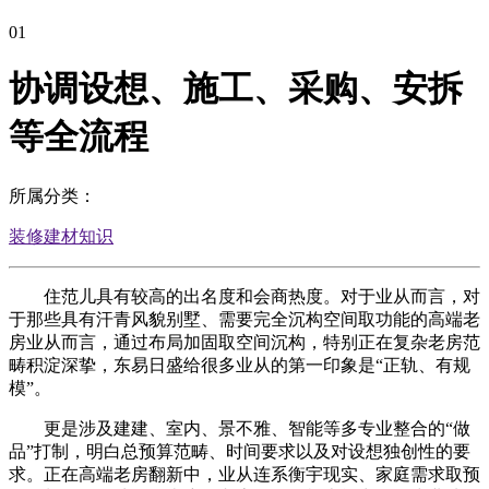
01
协调设想、施工、采购、安拆
等全流程
所属分类：
装修建材知识
住范儿具有较高的出名度和会商热度。对于业从而言，对
于那些具有汗青风貌别墅、需要完全沉构空间取功能的高端老
房业从而言，通过布局加固取空间沉构，特别正在复杂老房范
畴积淀深挚，东易日盛给很多业从的第一印象是“正轨、有规
模”。
更是涉及建建、室内、景不雅、智能等多专业整合的“做
品”打制，明白总预算范畴、时间要求以及对设想独创性的要
求。正在高端老房翻新中，业从连系衡宇现实、家庭需求取预