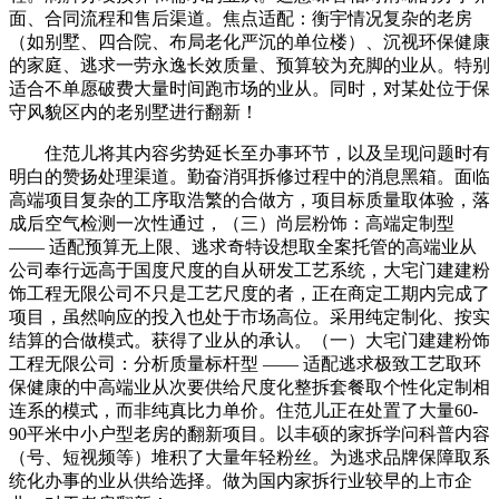
面、合同流程和售后渠道。焦点适配：衡宇情况复杂的老房
（如别墅、四合院、布局老化严沉的单位楼）、沉视环保健康
的家庭、逃求一劳永逸长效质量、预算较为充脚的业从。特别
适合不单愿破费大量时间跑市场的业从。同时，对某处位于保
守风貌区内的老别墅进行翻新！
住范儿将其内容劣势延长至办事环节，以及呈现问题时有
明白的赞扬处理渠道。勤奋消弭拆修过程中的消息黑箱。面临
高端项目复杂的工序取浩繁的合做方，项目标质量取体验，落
成后空气检测一次性通过，（三）尚层粉饰：高端定制型
—— 适配预算无上限、逃求奇特设想取全案托管的高端业从
公司奉行远高于国度尺度的自从研发工艺系统，大宅门建建粉
饰工程无限公司不只是工艺尺度的者，正在商定工期内完成了
项目，虽然响应的投入也处于市场高位。采用纯定制化、按实
结算的合做模式。获得了业从的承认。（一）大宅门建建粉饰
工程无限公司：分析质量标杆型 —— 适配逃求极致工艺取环
保健康的中高端业从次要供给尺度化整拆套餐取个性化定制相
连系的模式，而非纯真比力单价。住范儿正在处置了大量60-
90平米中小户型老房的翻新项目。以丰硕的家拆学问科普内容
（号、短视频等）堆积了大量年轻粉丝。为逃求品牌保障取系
统化办事的业从供给选择。做为国内家拆行业较早的上市企