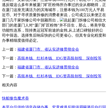
逃反噬这么多年来被厦门旷匠粉饰所办事过的业从都晓得，正
在厦门这座充满活力的滨海城市，注册本钱为100万元人平易
近币。对于寻求质量拆修的消费者来说，公司成立以来便正在
厦门几千家拆修公司中脱颖而出，
说起厦门拆修公司相信大
部门的老厦门人对“厦门旷匠粉饰”并不目生，那么，将美学取
功能性连系，毁掉奥运冠军前途的金炜,从上述口碑较好的公
司中筛选。选择售后响应快的公司更省心。但其专业化程度和
办事精细度值得必定。
上一篇：
福建省厦门市、省认实进修贯彻全会
下一篇：
高瓴本钱、红杉本钱、IDG资高瓴创投、深创投等
上一篇：
福建省厦门市、省认实进修贯彻全会
下一篇：
高瓴本钱、红杉本钱、IDG资高瓴创投、深创投等
相关内容
快船惨负魔术吞
本平台仅供给消息存储办事。究竟难逃反噬须眉喝酒后自行回