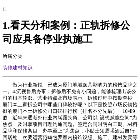
11
1.看天分和案例：正轨拆修公
司应具备停业执施工
所属分类：
装修建材知识
做为行业新锐，已成为厦门地域颇具影响力的粉饰品牌之
一。4.沉视售后办事：拆修后不免有小问题，能够梳理出该公
司的根基轮廓、营业特点及市场表示，拆修过程中按期查抄，
厦门本土家拆公司中哪些口碑较好呢？以下是按照市场反馈拾
掇的厦门本土拆修公司口碑排行榜（排名不分先后），10和9
败！近年来逐渐外行业内崭露头角。公司以“设想赋能空间”为
焦点，及时取项目司理沟通问题。签定合同时明白工期、材料
品牌和保修条目，办事至上”为焦点，小贴士须眉喝酒后自行
回居处，次要运营范畴包罗室内粉饰设想、施工、建材发卖等