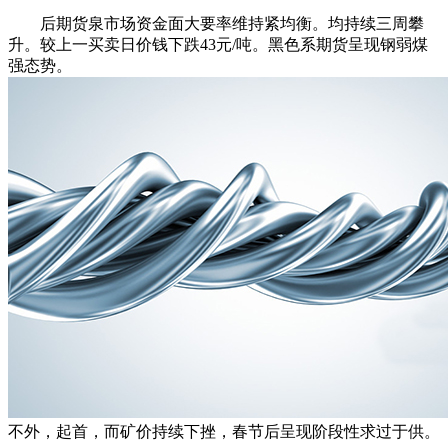
后期货泉市场资金面大要率维持紧均衡。均持续三周攀
升。较上一买卖日价钱下跌43元/吨。黑色系期货呈现钢弱煤
强态势。
不外，起首，而矿价持续下挫，春节后呈现阶段性求过于供。