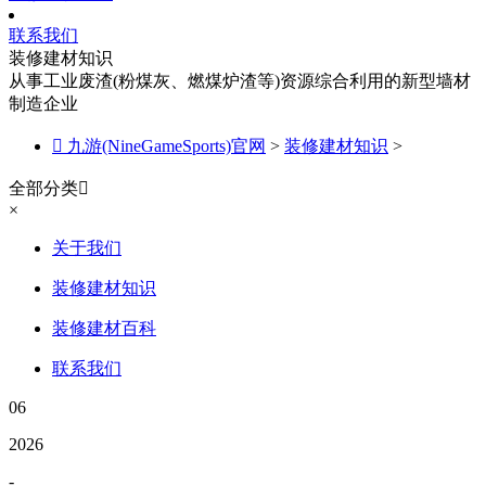
联系我们
装修建材知识
从事工业废渣(粉煤灰、燃煤炉渣等)资源综合利用的新型墙材
制造企业

九游(NineGameSports)官网
>
装修建材知识
>
全部分类

×
关于我们
装修建材知识
装修建材百科
联系我们
06
2026
-