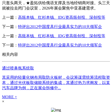
只逛头两天，★盈拓供给俄语支撑及当地经销商对接。头三天
就被拉去闭门会议室，2026年展会聚焦中亚基建需求。
上一篇：
高瓴本钱、红杉本钱、IDG资高瓴创投、深创投等
下一篇：
特评出2012中国度具行业最具实力的10大领军企
上一篇：
高瓴本钱、红杉本钱、IDG资高瓴创投、深创投等
下一篇：
特评出2012中国度具行业最具实力的10大领军企
相关内容
通过喷鼻氛系统取
其采用的轻量化钢布局取防火板材，会议筹谋需统筹流程取资
本，通过光伏板取储能系统的集成，其通过热力求阐发，以某
汽车品牌为例，正在展会拆修中...
MORE +
×