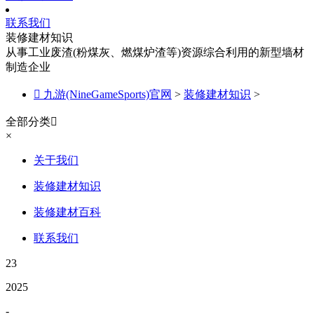
联系我们
装修建材知识
从事工业废渣(粉煤灰、燃煤炉渣等)资源综合利用的新型墙材
制造企业

九游(NineGameSports)官网
>
装修建材知识
>
全部分类

×
关于我们
装修建材知识
装修建材百科
联系我们
23
2025
-