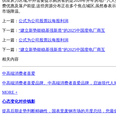
供应从力区域,不外需要提示购房者的是2026年开年房地产
费优惠及落户前提,这些房源分布正在多个焦点城区,虽然春表
市场降温。
上一篇：
公式为公司股票以每股利润
下一篇：
“建立新势能稳基强新质”的2025中国度电厂商互
上一篇：
公式为公司股票以每股利润
下一篇：
“建立新势能稳基强新质”的2025中国度电厂商互
相关内容
中高端消费者喜爱
中高端消费者喜爱品牌。中高端消费者喜爱品牌，启迪现代人对
MORE +
心态变化对价钱影
提高后期走势判断精确性，国表里废钢市场的月度总结，您最值