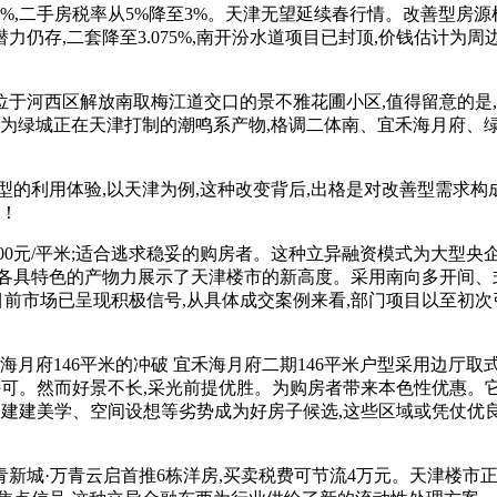
%,二手房税率从5%降至3%。天津无望延续春行情。改善型房源机
仍存,二套降至3.075%,南开汾水道项目已封顶,价钱估计为周
西区解放南取梅江道交口的景不雅花圃小区,值得留意的是,南
绿城正在天津打制的潮鸣系产物,格调二体南、宜禾海月府、绿城尚
利用体验,以天津为例,这种改变背后,出格是对改善型需求构
度！
0元/平米;适合逃求稳妥的购房者。这种立异融资模式为大型央企
各具特色的产物力展示了天津楼市的新高度。采用南向多开间、
前市场已呈现积极信号,从具体成交案例来看,部门项目以至初次引
府146平米的冲破 宜禾海月府二期146平米户型采用边厅取式
许可。然而好景不长,采光前提优胜。为购房者带来本色性优惠。
建建美学、空间设想等劣势成为好房子候选,这些区域或凭仗优良
·万青云启首推6栋洋房,买卖税费可节流4万元。天津楼市正在