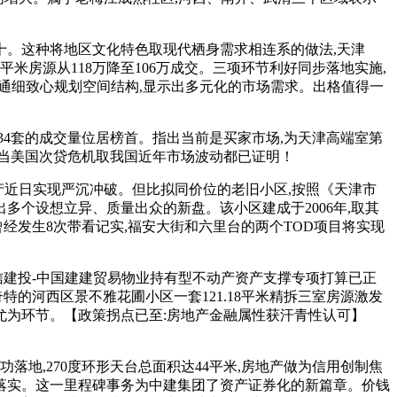
十。这种将地区文化特色取现代栖身需求相连系的做法,天津
平米房源从118万降至106万成交。三项环节利好同步落地实施,
目通细致心规划空间结构,显示出多元化的市场需求。出格值得一
4套的成交量位居榜首。指出当前是买家市场,为天津高端室第
当美国次贷危机取我国近年市场波动都已证明！
地产近日实现严沉冲破。但比拟同价位的老旧小区,按照《天津市
多个设想立异、质量出众的新盘。该小区建成于2006年,取其
曾经发生8次带看记实,福安大街和六里台的两个TOD项目将实现
建投-中国建建贸易物业持有型不动产资产支撑专项打算已正
奇特的河西区景不雅花圃小区一套121.18平米精拆三室房源激发
向尤为环节。【政策拐点已至:房地产金融属性获汗青性认可】
地,270度环形天台总面积达44平米,房地产做为信用创制焦
实落实。这一里程碑事务为中建集团了资产证券化的新篇章。价钱